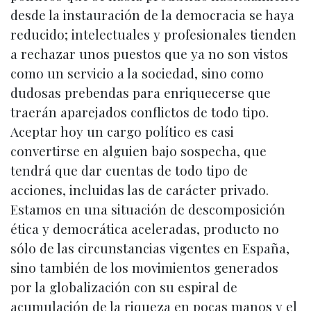
desde la instauración de la democracia se haya
reducido; intelectuales y profesionales tienden
a rechazar unos puestos que ya no son vistos
como un servicio a la sociedad, sino como
dudosas prebendas para enriquecerse que
traerán aparejados conflictos de todo tipo.
Aceptar hoy un cargo político es casi
convertirse en alguien bajo sospecha, que
tendrá que dar cuentas de todo tipo de
acciones, incluidas las de carácter privado.
Estamos en una situación de descomposición
ética y democrática aceleradas, producto no
sólo de las circunstancias vigentes en España,
sino también de los movimientos generados
por la globalización con su espiral de
acumulación de la riqueza en pocas manos y el