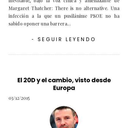
inevitable, bajo la voz cínica y amenazante de
Margaret Thatcher: There is no alternative. Una
infección a la que un pusilánime PSOE no ha
sabido oponer una barrera...
SEGUIR LEYENDO
-
El 20D y el cambio, visto desde
Europa
03/12/2015