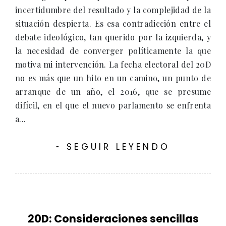
incertidumbre del resultado y la complejidad de la
situación despierta. Es esa contradicción entre el
debate ideológico, tan querido por la izquierda, y
la necesidad de converger políticamente la que
motiva mi intervención. La fecha electoral del 20D
no es más que un hito en un camino, un punto de
arranque de un año, el 2016, que se presume
difícil, en el que el nuevo parlamento se enfrenta
a...
SEGUIR LEYENDO
-
20D: Consideraciones sencillas