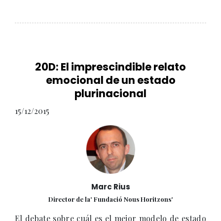
20D: El imprescindible relato
emocional de un estado
plurinacional
15/12/2015
Marc Rius
Director de la' Fundació Nous Horitzons'
El debate sobre cuál es el mejor modelo de estado