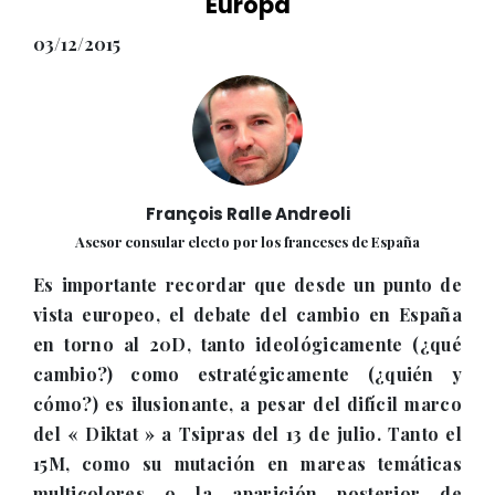
Europa
03/12/2015
François Ralle Andreoli
Asesor consular electo por los franceses de España
Es importante recordar que desde un punto de
vista europeo, el debate del cambio en España
en torno al 20D, tanto ideológicamente (¿qué
cambio?) como estratégicamente (¿quién y
cómo?) es ilusionante, a pesar del difícil marco
del « Diktat » a Tsipras del 13 de julio. Tanto el
15M, como su mutación en mareas temáticas
multicolores o la aparición posterior de