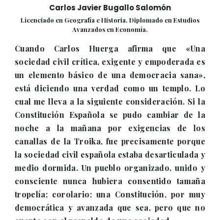
Carlos Javier Bugallo Salomón
Licenciado en Geografía e Historia. Diplomado en Estudios
Avanzados en Economía.
Cuando Carlos Huerga afirma que «Una
sociedad civil crítica, exigente y empoderada es
un elemento básico de una democracia sana»,
está diciendo una verdad como un templo. Lo
cual me lleva a la siguiente consideración. Si la
Constitución Española se pudo cambiar de la
noche a la mañana por exigencias de los
canallas de la Troika, fue precisamente porque
la sociedad civil española estaba desarticulada y
medio dormida. Un pueblo organizado, unido y
consciente nunca hubiera consentido tamaña
tropelía; corolario: una Constitución, por muy
democrática y avanzada que sea, pero que no