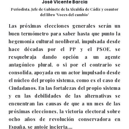
José Vicente Barcia
Periodista, Jefe de Gabinete de la Alcaldía de Cádiz y coautor
del libro 'Voces del cambio'
Las próximas elecciones generales serán un
buen termómetro para saber hasta que punto la
hegemonía cultural neoliberal, impulsada desde
hace décadas por el PP y el PSOE, se
resquebraja dando opción a un agente
antagónico plural, o si por el contrario se
consolida, apoyada en un actor impulsado desde
el núcleo del propio sistema, como es el caso de
Ciudadanos. En las fortalezas del propio sistema
y en las debilidades de las alternativas se
encuentran las causas de que a un mes de las
próximas elecciones, la victoria electoral sobre
ocho años de revolución conservadora en
España, se antoje incierta....