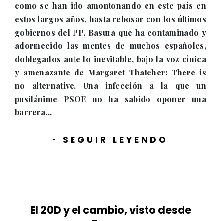
como se han ido amontonando en este país en
estos largos años, hasta rebosar con los últimos
gobiernos del PP. Basura que ha contaminado y
adormecido las mentes de muchos españoles,
doblegados ante lo inevitable, bajo la voz cínica
y amenazante de Margaret Thatcher: There is
no alternative. Una infección a la que un
pusilánime PSOE no ha sabido oponer una
barrera...
SEGUIR LEYENDO
-
El 20D y el cambio, visto desde