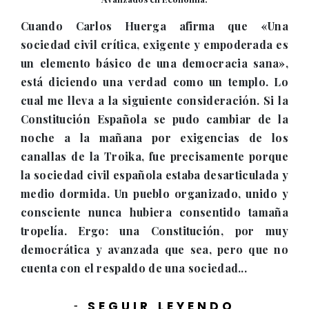
Cuando Carlos Huerga afirma que «Una
sociedad civil crítica, exigente y empoderada es
un elemento básico de una democracia sana»,
está diciendo una verdad como un templo. Lo
cual me lleva a la siguiente consideración. Si la
Constitución Española se pudo cambiar de la
noche a la mañana por exigencias de los
canallas de la Troika, fue precisamente porque
la sociedad civil española estaba desarticulada y
medio dormida. Un pueblo organizado, unido y
consciente nunca hubiera consentido tamaña
tropelía. Ergo: una Constitución, por muy
democrática y avanzada que sea, pero que no
cuenta con el respaldo de una sociedad...
SEGUIR LEYENDO
-