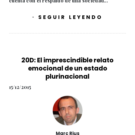
cuenta con el respaldo de una sociedad...
SEGUIR LEYENDO
-
20D: El imprescindible relato
emocional de un estado
plurinacional
15/12/2015
Marc Rius