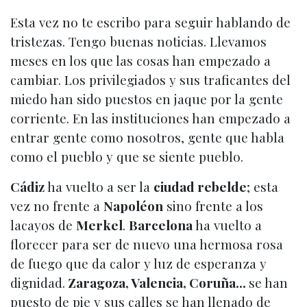
Esta vez no te escribo para seguir hablando de
tristezas. Tengo buenas noticias. Llevamos
meses en los que las cosas han empezado a
cambiar. Los privilegiados y sus traficantes del
miedo han sido puestos en jaque por la gente
corriente. En las instituciones han empezado a
entrar gente como nosotros, gente que habla
como el pueblo y que se siente pueblo.
Cádiz
ha vuelto a ser la
ciudad rebelde
; esta
vez no frente a
Napoléon
sino frente a los
lacayos de
Merkel
.
Barcelona
ha vuelto a
florecer para ser de nuevo una hermosa rosa
de fuego que da calor y luz de esperanza y
dignidad.
Zaragoza, Valencia, Coruña…
se han
puesto de pie y sus calles se han llenado de