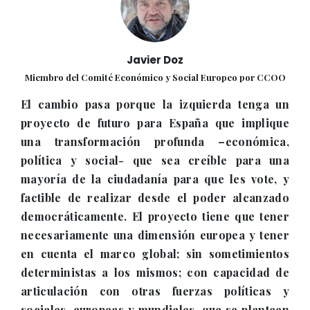
Javier Doz
Miembro del Comité Económico y Social Europeo por CCOO
El cambio pasa porque la izquierda tenga un
proyecto de futuro para España que implique
una transformación profunda –económica,
política y social- que sea creíble para una
mayoría de la ciudadanía para que les vote, y
factible de realizar desde el poder alcanzado
democráticamente. El proyecto tiene que tener
necesariamente una dimensión europea y tener
en cuenta el marco global; sin sometimientos
deterministas a los mismos; con capacidad de
articulación con otras fuerzas políticas y
sociales, europeas y mundiales, que se planteen