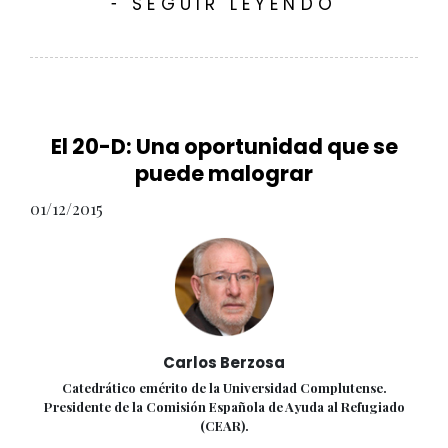
SEGUIR LEYENDO
-
El 20-D: Una oportunidad que se
puede malograr
01/12/2015
Carlos Berzosa
Catedrático emérito de la Universidad Complutense.
Presidente de la Comisión Española de Ayuda al Refugiado
(CEAR).