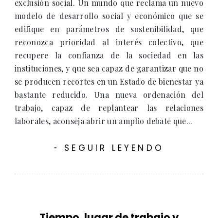
exclusión social. Un mundo que reclama un nuevo
modelo de desarrollo social y económico que se
edifique en parámetros de sostenibilidad, que
reconozca prioridad al interés colectivo, que
recupere la confianza de la sociedad en las
instituciones, y que sea capaz de garantizar que no
se producen recortes en un Estado de bienestar ya
bastante reducido. Una nueva ordenación del
trabajo, capaz de replantear las relaciones
laborales, aconseja abrir un amplio debate que...
SEGUIR LEYENDO
-
Tiempo, lugar de trabajo y