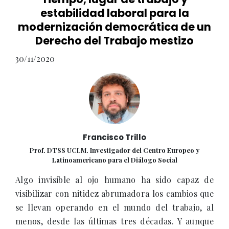
estabilidad laboral para la
modernización democrática de un
Derecho del Trabajo mestizo
30/11/2020
Francisco Trillo
Prof. DTSS UCLM. Investigador del Centro Europeo y
Latinoamericano para el Diálogo Social
Algo invisible al ojo humano ha sido capaz de
visibilizar con nitidez abrumadora los cambios que
se llevan operando en el mundo del trabajo, al
menos, desde las últimas tres décadas. Y aunque