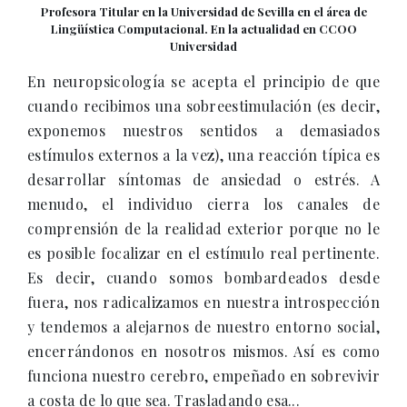
Profesora Titular en la Universidad de Sevilla en el área de
Lingüística Computacional. En la actualidad en CCOO
Universidad
En neuropsicología se acepta el principio de que
cuando recibimos una sobreestimulación (es decir,
exponemos nuestros sentidos a demasiados
estímulos externos a la vez), una reacción típica es
desarrollar síntomas de ansiedad o estrés. A
menudo, el individuo cierra los canales de
comprensión de la realidad exterior porque no le
es posible focalizar en el estímulo real pertinente.
Es decir, cuando somos bombardeados desde
fuera, nos radicalizamos en nuestra introspección
y tendemos a alejarnos de nuestro entorno social,
encerrándonos en nosotros mismos. Así es como
funciona nuestro cerebro, empeñado en sobrevivir
a costa de lo que sea. Trasladando esa...