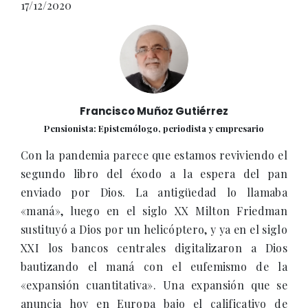
17/12/2020
Francisco Muñoz Gutiérrez
Pensionista: Epistemólogo, periodista y empresario
Con la pandemia parece que estamos reviviendo el
segundo libro del éxodo a la espera del pan
enviado por Dios. La antigüedad lo llamaba
«maná», luego en el siglo XX Milton Friedman
sustituyó a Dios por un helicóptero, y ya en el siglo
XXI los bancos centrales digitalizaron a Dios
bautizando el maná con el eufemismo de la
«expansión cuantitativa». Una expansión que se
anuncia hoy en Europa bajo el calificativo de