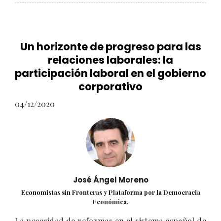
Un horizonte de progreso para las
relaciones laborales: la
participación laboral en el gobierno
corporativo
04/12/2020
José Ángel Moreno
Economistas sin Fronteras y Plataforma por la Democracia
Económica.
La necesidad de reformas en el sistema español de