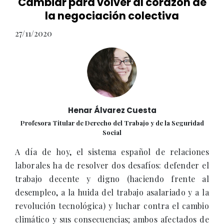
Cambiar para volver al corazón de
la negociación colectiva
27/11/2020
Henar Álvarez Cuesta
Profesora Titular de Derecho del Trabajo y de la Seguridad
Social
A día de hoy, el sistema español de relaciones
laborales ha de resolver dos desafíos: defender el
trabajo decente y digno (haciendo frente al
desempleo, a la huida del trabajo asalariado y a la
revolución tecnológica) y luchar contra el cambio
climático y sus consecuencias; ambos afectados de