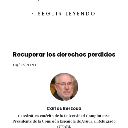
SEGUIR LEYENDO
-
Recuperar los derechos perdidos
09/12/2020
Carlos Berzosa
Catedrático emérito de la Universidad Complutense.
Presidente de la Comisión Española de Ayuda al Refugiado
(CEAR).