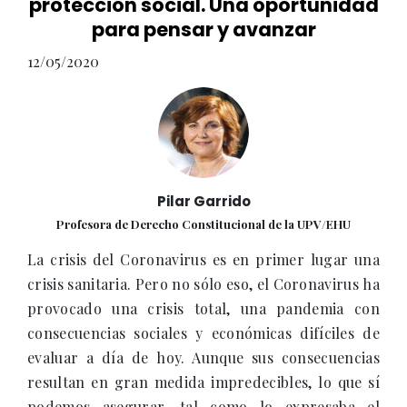
protección social. Una oportunidad
para pensar y avanzar
12/05/2020
Pilar Garrido
Profesora de Derecho Constitucional de la UPV/EHU
La crisis del Coronavirus es en primer lugar una
crisis sanitaria. Pero no sólo eso, el Coronavirus ha
provocado una crisis total, una pandemia con
consecuencias sociales y económicas difíciles de
evaluar a día de hoy. Aunque sus consecuencias
resultan en gran medida impredecibles, lo que sí
podemos asegurar, tal como lo expresaba el