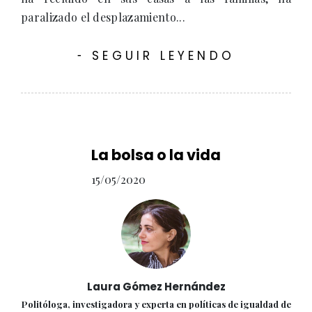
paralizado el desplazamiento...
SEGUIR LEYENDO
-
La bolsa o la vida
15/05/2020
Laura Gómez Hernández
Politóloga, investigadora y experta en políticas de igualdad de