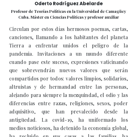
Oderto Rodríguez Abelarde
Profesor de Teorías Políticas en la Universidad de Camagüey
Cuba. Máster en Ciencias Políticas y profesor auxiliar
Circulan por estos días hermosos poemas, cartas,
canciones, llamando a los habitantes del planeta
Tierra a enfrentar unidos el peligro de la
pandemia. Invitaciones a un mundo diferente
cuando pase este suceso, expresiones vaticinando
que sobrevendrán nuevos valores que serán
compartidos por todos: valores limpios, solidarios,
altruistas y de hermandad entre las personas,
alejando para siempre la mezquindad, el odio y las
diferencias entre razas, religiones, sexos, poder
adquisitivo, que han prevalecido desde la
antigüedad. La covid-19, ha uniformado los
medios noticiosos, ha detenido la economía global,
ha recluido en sus casas a las familias, ha