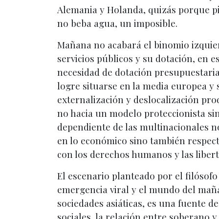
Alemania y Holanda, quizás porque pi
no beba agua, un imposible.
Mañana no acabará el binomio izquier
servicios públicos y su dotación, en 
necesidad de dotación presupuestaria c
logre situarse en la media europea y 
externalización y deslocalización pro
no hacia un modelo proteccionista si
dependiente de las multinacionales n
en lo económico sino también respect
con los derechos humanos y las liberta
El escenario planteado por el filósof
emergencia viral y el mundo del maña
sociedades asiáticas, es una fuente d
sociales, la relación entre soberano y