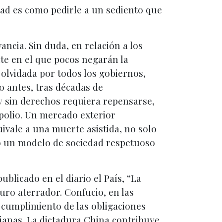
dad es como pedirle a un sediento que
ncia. Sin duda, en relación a los
nte en el que pocos negarán la
, olvidada por todos los gobiernos,
o antes, tras décadas de
 y sin derechos requiera repensarse,
polio. Un mercado exterior
vale a una muerte asistida, no solo
 o un modelo de sociedad respetuoso
blicado en el diario el País, “La
ro aterrador. Confucio, en las
l cumplimiento de las obligaciones
stianas. La dictadura China contribuye