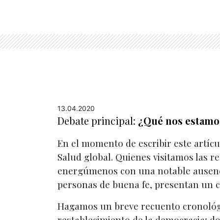
13.04.2020
Debate principal:
¿Qué nos estamos
En el momento de escribir este artícu
Salud global. Quienes visitamos las r
energúmenos con una notable ausenci
personas de buena fe, presentan un cu
Hagamos un breve recuento cronológic
restablecimiento de la democracia; do