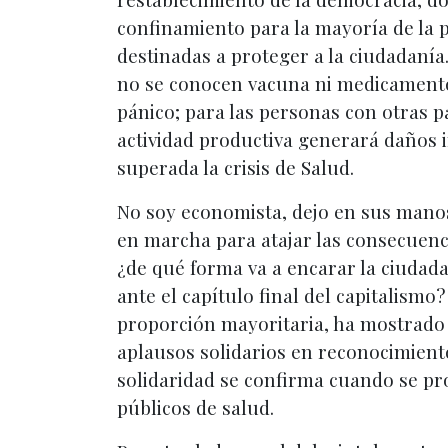
confinamiento para la mayoría de la 
destinadas a proteger a la ciudadaní
no se conocen vacuna ni medicamentos
pánico; para las personas con otras pa
actividad productiva generará daños 
superada la crisis de Salud.
No soy economista, dejo en sus manos
en marcha para atajar las consecuenci
¿de qué forma va a encarar la ciudad
ante el capítulo final del capitalism
proporción mayoritaria, ha mostrado 
aplausos solidarios en reconocimiento
solidaridad se confirma cuando se prod
públicos de salud.