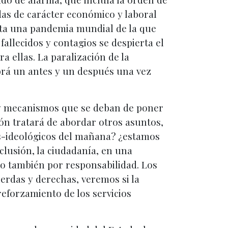
das de carácter económico y laboral
onta una pandemia mundial de la que
llecidos y contagios se despierta el
a ellas. La paralización de la
abrá un antes y un después una vez
s y mecanismos que se deban de poner
ón tratará de abordar otros asuntos,
cos-ideológicos del mañana? ¿estamos
clusión, la ciudadanía, en una
ro también por responsabilidad. Los
ierdas y derechas, veremos si la
reforzamiento de los servicios