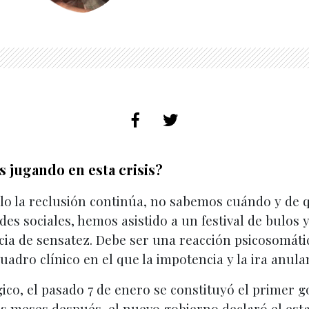
 jugando en esta crisis?
lo la reclusión continúa, no sabemos cuándo y de qu
edes sociales, hemos asistido a un festival de bulos
a de sensatez. Debe ser una reacción psicosomáti
adro clínico en el que la impotencia y la ira anulan
o, el pasado 7 de enero se constituyó el primer go
s meses después, el nuevo gobierno declaró el esta