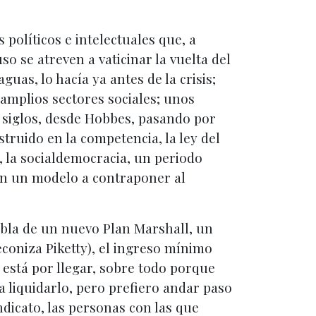
políticos e intelectuales que, a
o se atreven a vaticinar la vuelta del
as, lo hacía ya antes de la crisis;
amplios sectores sociales; unos
 siglos, desde Hobbes, pasando por
ruido en la competencia, la ley del
, la socialdemocracia, un periodo
 Sin un modelo a contraponer al
bla de un nuevo Plan Marshall, un
econiza Piketty), el ingreso mínimo
 está por llegar, sobre todo porque
a liquidarlo, pero prefiero andar paso
ndicato, las personas con las que