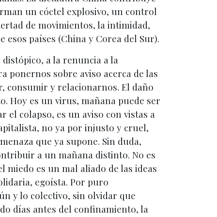
forman un cóctel explosivo, un control
bertad de movimientos, la intimidad,
de esos países (China y Corea del Sur).
istópico, a la renuncia a la
ra ponernos sobre aviso acerca de las
ar, consumir y relacionarnos. El daño
to. Hoy es un virus, mañana puede ser
r el colapso, es un aviso con vistas a
italista, no ya por injusto y cruel,
 amenaza que ya supone. Sin duda,
ntribuir a un mañana distinto. No es
 miedo es un mal aliado de las ideas
lidaria, egoísta. Por puro
 y lo colectivo, sin olvidar que
do días antes del confinamiento, la