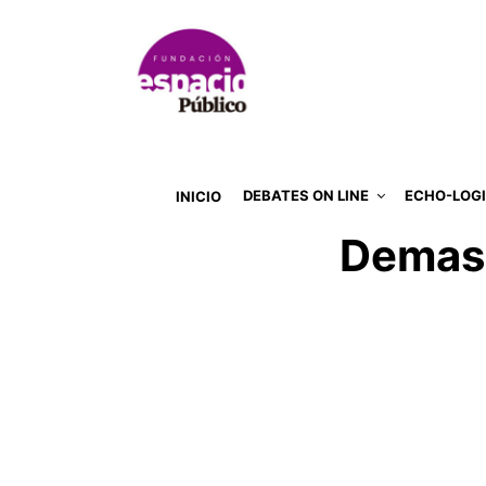
DEBATES ON LINE
ECHO-LOG
INICIO
Demasi