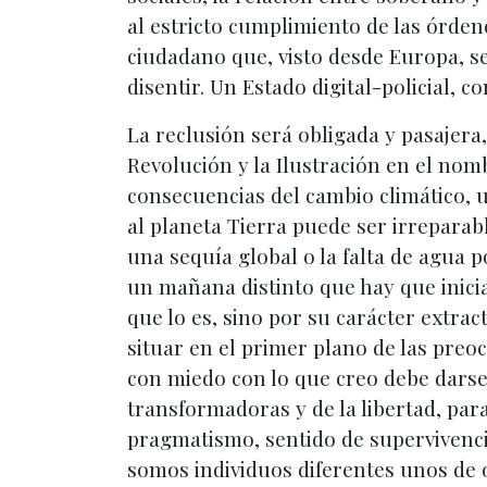
al estricto cumplimiento de las órden
ciudadano que, visto desde Europa, se
disentir. Un Estado digital-policial, c
La reclusión será obligada y pasajera
Revolución y la Ilustración en el nom
consecuencias del cambio climático, u
al planeta Tierra puede ser irrepara
una sequía global o la falta de agua p
un mañana distinto que hay que iniciar
que lo es, sino por su carácter extra
situar en el primer plano de las preo
con miedo con lo que creo debe darse
transformadoras y de la libertad, par
pragmatismo, sentido de supervivencia
somos individuos diferentes unos de o