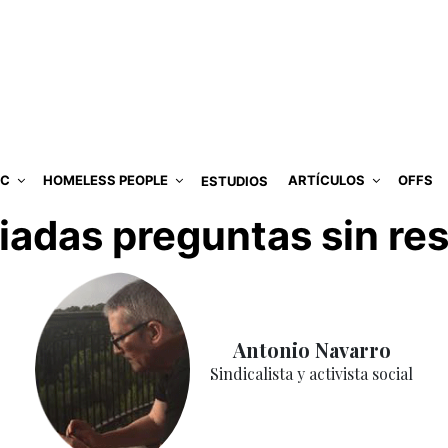
IC
HOMELESS PEOPLE
ARTÍCULOS
OFFS
ESTUDIOS
adas preguntas sin re
Antonio Navarro
Sindicalista y activista social