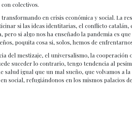
con colectivos.
á transformando en crisis económica y social. La res
cinar si las ideas identitarias, el conflicto catalán,
, pero si algo nos ha enseñado la pandemia es que
ños, poquita cosa si, solos, hemos de enfrentarnos
ia del mestizaje, el universalismo, la cooperación o
puede suceder lo contrario, tengo tendencia al pe
de salud igual que un mal sueño, que volvamos a la
 en social, refugiándonos en los mismos palacios de