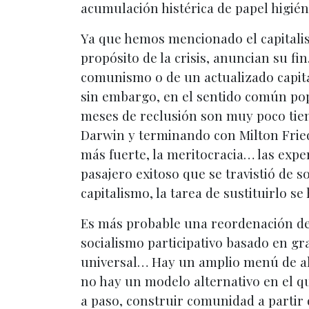
acumulación histérica de papel higiéni
Ya que hemos mencionado el capitalism
propósito de la crisis, anuncian su fi
comunismo o de un actualizado capital
sin embargo, en el sentido común pop
meses de reclusión son muy poco tie
Darwin y terminando con Milton Fried
más fuerte, la meritocracia… las exp
pasajero exitoso que se travistió de s
capitalismo, la tarea de sustituirlo 
Es más probable una reordenación de 
socialismo participativo basado en gr
universal… Hay un amplio menú de alte
no hay un modelo alternativo en el qu
a paso, construir comunidad a partir d