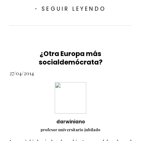
SEGUIR LEYENDO
-
¿Otra Europa más
socialdemócrata?
27/04/2014
darwiniano
profesor universitario jubilado