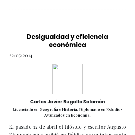
Desigualdad y eficiencia
económica
22/05/2014
Carlos Javier Bugallo Salomón
Licenciado en Geografía e Historia. Diplomado en Estudios
Avanzados en Economía.
El pasado 12 de abril el filósofo y escritor Augusto
Klappenbach escribió en Público.es un interesante