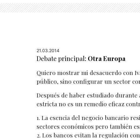
21.03.2014
Debate principal:
Otra Europa
Quiero mostrar mi desacuerdo con Iván
público, sino configurar un sector co
Después de haber estudiado durante a
estricta no es un remedio eficaz cont
1. La esencia del negocio bancario re
sectores económicos pero también es l
2. Los bancos evitan la regulación c