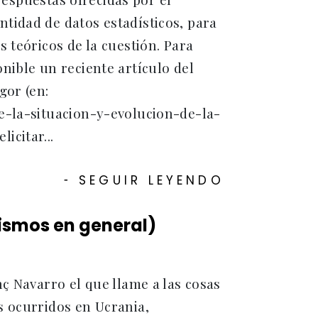
tidad de datos estadísticos, para
 teóricos de la cuestión. Para
nible un reciente artículo del
gor (en:
e-la-situacion-y-evolucion-de-la-
icitar...
SEGUIR LEYENDO
-
lismos en general)
ç Navarro el que llame a las cosas
s ocurridos en Ucrania,