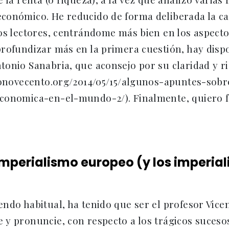
conómico. He reducido de forma deliberada la can
os lectores, centrándome más bien en los aspectos
rofundizar más en la primera cuestión, hay dispo
onio Sanabria, que aconsejo por su claridad y ri
ivonovecento.org/2014/05/15/algunos-apuntes-sobr
onomica-en-el-mundo-2/). Finalmente, quiero fel
imperialismo europeo (y los imperia
ndo habitual, ha tenido que ser el profesor Vicen
 y pronuncie, con respecto a los trágicos suceso