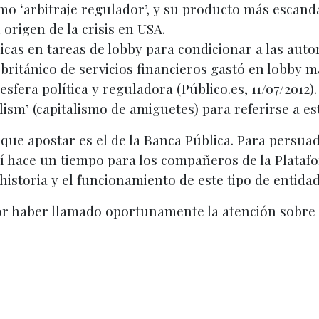
omo ‘arbitraje regulador’, y su producto más escand
origen de la crisis en USA.
as en tareas de lobby para condicionar a las autori
 británico de servicios financieros gastó en lobby má
esfera política y reguladora (Público.es, 11/07/2012
ism’ (capitalismo de amiguetes) para referirse a est
que apostar es el de la Banca Pública. Para persuadi
 hace un tiempo para los compañeros de la Platafo
historia y el funcionamiento de este tipo de entidad
 por haber llamado oportunamente la atención sobre