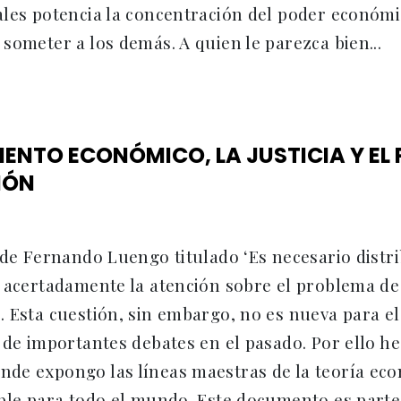
ales potencia la concentración del poder econó
someter a los demás. A quien le parezca bien...
IENTO ECONÓMICO, LA JUSTICIA Y EL
IÓN
 de Fernando Luengo titulado ‘Es necesario distrib
 acertadamente la atención sobre el problema de
. Esta cuestión, sin embargo, no es nueva para 
 de importantes debates en el pasado. Por ello h
de expongo las líneas maestras de la teoría eco
ible para todo el mundo. Este documento es part