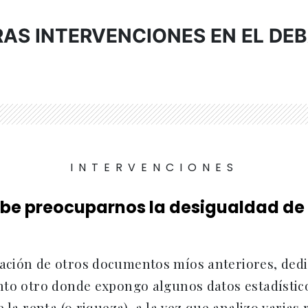
AS INTERVENCIONES EN EL DE
INTERVENCIONES
be preocuparnos la desigualdad de 
ción de otros documentos míos anteriores, dedic
nto otro donde expongo algunos datos estadístico
e la renta (o riqueza), a la vez que analizo varias