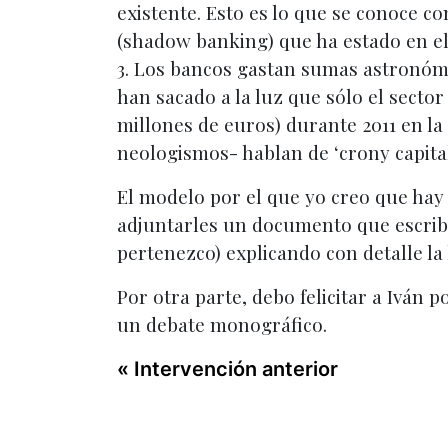
existente. Esto es lo que se conoce c
(shadow banking) que ha estado en el 
3. Los bancos gastan sumas astronómic
han sacado a la luz que sólo el sector
millones de euros) durante 2011 en la 
neologismos- hablan de ‘crony capital
El modelo por el que yo creo que hay 
adjuntarles un documento que escribí
pertenezco) explicando con detalle la 
Por otra parte, debo felicitar a Iván
un debate monográfico.
« Intervención anterior