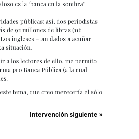
aloso es la ‘banca en la sombra’
dades públicas: así, dos periodistas
s de 92 millones de libras (116
). Los ingleses –tan dados a acuñar
a situación.
r a los lectores de ello, me permito
rma pro Banca Pública (a la cual
es.
 este tema, que creo merecería el sólo
Intervención siguiente »