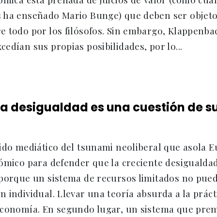
 ha enseñado Mario Bunge) que deben ser objeto 
e todo por los filósofos. Sin embargo, Klappenba
edían sus propias posibilidades, por lo...
a desigualdad es una cuestión de s
uido mediático del tsunami neoliberal que asola 
ómico para defender que la creciente desigualdad 
 porque un sistema de recursos limitados no pued
 individual. Llevar una teoría absurda a la práct
economía. En segundo lugar, un sistema que prem