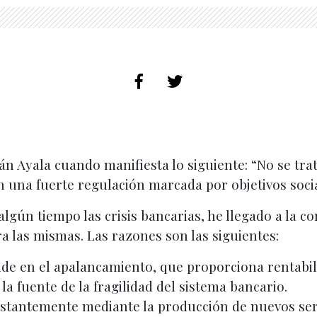
 Ayala cuando manifiesta lo siguiente: “No se trat
n una fuerte regulación marcada por objetivos socia
lgún tiempo las crisis bancarias, he llegado a la 
ra las mismas. Las razones son las siguientes:
side en el apalancamiento, que proporciona rentabil
a fuente de la fragilidad del sistema bancario.
onstantemente mediante la producción de nuevos ser