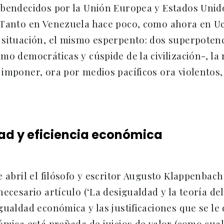
bendecidos por la Unión Europea y Estados Unido
 Tanto en Venezuela hace poco, como ahora en Uc
 situación, el mismo esperpento: dos superpoten
mo democráticas y cúspide de la civilización-, la
imponer, ora por medios pacíficos ora violentos, 
ad y eficiencia económica
e abril el filósofo y escritor Augusto Klappenbach
necesario artículo (‘La desigualdad y la teoría del
gualdad económica y las justificaciones que se le
ómica está preñada de juicios de valor (como cualq