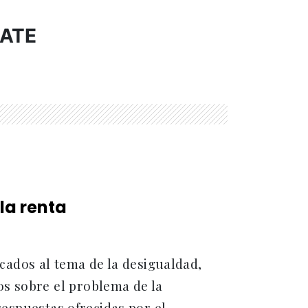
BATE
la renta
ados al tema de la desigualdad,
s sobre el problema de la
 respuestas ofrecidas por el