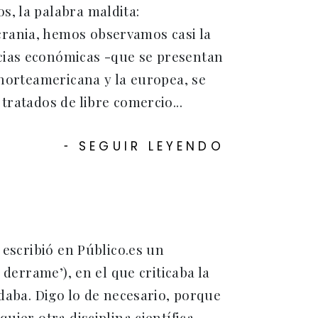
s, la palabra maldita:
rania, hemos observamos casi la
cias económicas -que se presentan
 norteamericana y la europea, se
tratados de libre comercio...
SEGUIR LEYENDO
-
 escribió en Público.es un
 derrame’), en el que criticaba la
 daba. Digo lo de necesario, porque
uier otra disciplina científica,