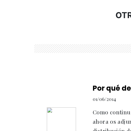
OTR
Por qué de
01/06/2014
Como continua
ahora os adju
distribución d