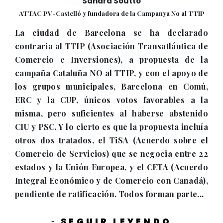
Sandra Soutto
ATTAC PV-Castelló y fundadora de la Campanya No al TTIP
La ciudad de Barcelona se ha declarado
contraria al TTIP (Asociación Transatlántica de
Comercio e Inversiones), a propuesta de la
campaña Cataluña NO al TTIP, y con el apoyo de
los grupos municipales, Barcelona en Comú,
ERC y la CUP, únicos votos favorables a la
misma, pero suficientes al haberse abstenido
CIU y PSC. Y lo cierto es que la propuesta incluía
otros dos tratados, el TiSA (Acuerdo sobre el
Comercio de Servicios) que se negocia entre 22
estados y la Unión Europea, y el CETA (Acuerdo
Integral Económico y de Comercio con Canadá),
pendiente de ratificación. Todos forman parte...
SEGUIR LEYENDO
-