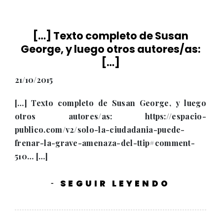
[…] Texto completo de Susan
George, y luego otros autores/as:
[…]
21/10/2015
[…] Texto completo de Susan George, y luego
otros autores/as: https://espacio-
publico.com/v2/solo-la-ciudadania-puede-
frenar-la-grave-amenaza-del-ttip#comment-
510… […]
SEGUIR LEYENDO
-