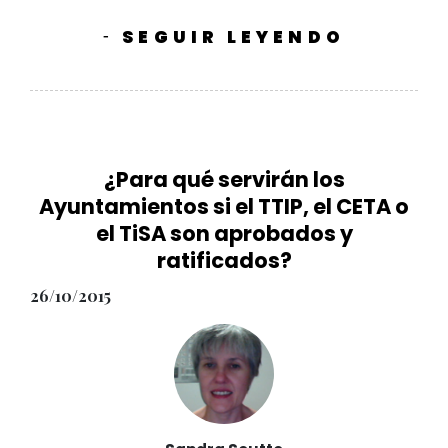
SEGUIR LEYENDO
-
¿Para qué servirán los
Ayuntamientos si el TTIP, el CETA o
el TiSA son aprobados y
ratificados?
26/10/2015