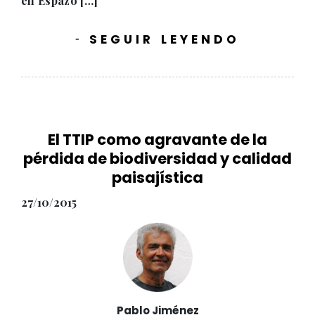
en Espazo […]
SEGUIR LEYENDO
-
El TTIP como agravante de la
pérdida de biodiversidad y calidad
paisajística
27/10/2015
Pablo Jiménez