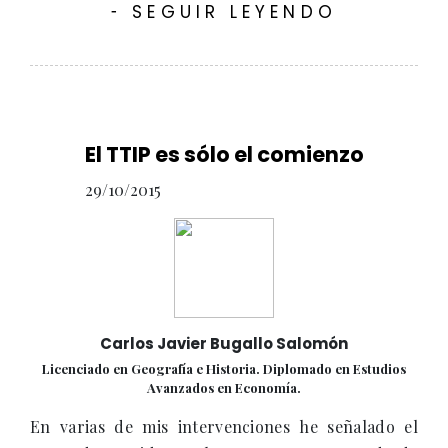
SEGUIR LEYENDO
-
El TTIP es sólo el comienzo
29/10/2015
Carlos Javier Bugallo Salomón
Licenciado en Geografía e Historia. Diplomado en Estudios
Avanzados en Economía.
En varias de mis intervenciones he señalado el