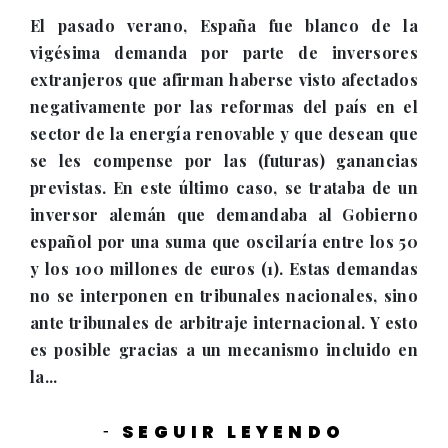
El pasado verano, España fue blanco de la
vigésima demanda por parte de inversores
extranjeros que afirman haberse visto afectados
negativamente por las reformas del país en el
sector de la energía renovable y que desean que
se les compense por las (futuras) ganancias
previstas. En este último caso, se trataba de un
inversor alemán que demandaba al Gobierno
español por una suma que oscilaría entre los 50
y los 100 millones de euros (1). Estas demandas
no se interponen en tribunales nacionales, sino
ante tribunales de arbitraje internacional. Y esto
es posible gracias a un mecanismo incluido en
la...
SEGUIR LEYENDO
-