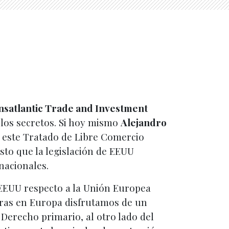
nsatlantic Trade and Investment
los secretos. Si hoy mismo
Alejandro
e este Tratado de Libre Comercio
sto que la legislación de EEUU
nacionales.
 EEUU respecto a la Unión Europea
ras en Europa disfrutamos de un
 Derecho primario, al otro lado del