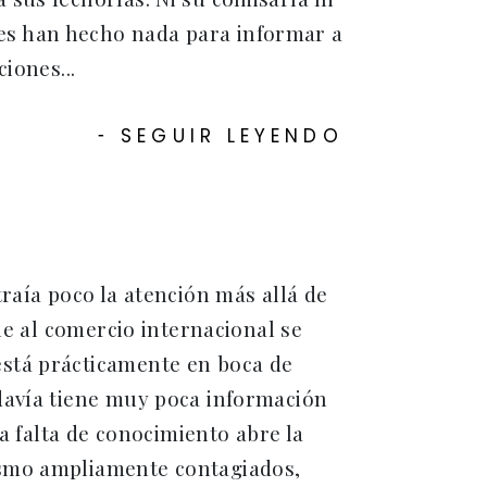
es han hecho nada para informar a
iones...
SEGUIR LEYENDO
-
raía poco la atención más allá de
ne al comercio internacional se
stá prácticamente en boca de
davía tiene muy poca información
ta falta de conocimiento abre la
ismo ampliamente contagiados,