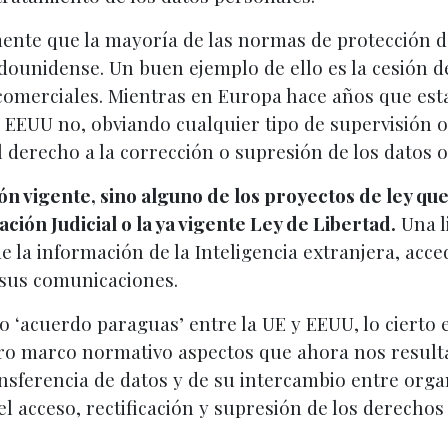
ente que la mayoría de las normas de protección d
adounidense. Un buen ejemplo de ello es la cesión 
 comerciales. Mientras en Europa hace años que esta
 EEUU no, obviando cualquier tipo de supervisión o
 derecho a la corrección o supresión de los datos o,i
ción vigente, sino alguno de los proyectos de ley 
ción Judicial o la ya vigente Ley de Libertad.
Una l
de la información de la Inteligencia extranjera, acc
 sus comunicaciones.
 ‘acuerdo paraguas’ entre la UE y EEUU, lo cierto e
tro marco normativo aspectos que ahora nos result
ansferencia de datos y de su intercambio entre organ
l acceso, rectificación y supresión de los derechos