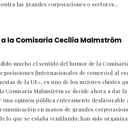
ontra las grandes corporaciones o sectores...
 a la Comisaria Cecilia Malmström
dido mucho el sentido del humor de la Comisar
egociaciones [internacionales de comercio] al esc
puestas de la UE», es uno de los mejores chistes
 la Comisaria Malmström se decide ahora a dar la
 una opinión pública enteramente desfavorable a 
 comunicación en manos de grandes corporacion
de lo que se estaba ventilando; han sido organizac