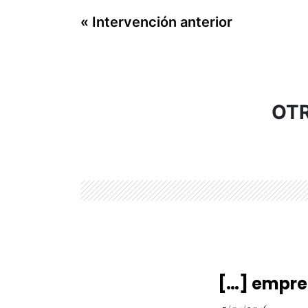
« Intervención anterior
OTR
[…] empre