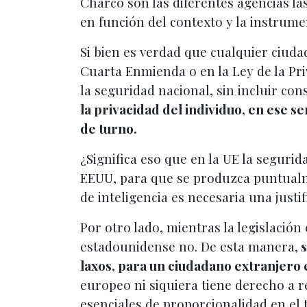
Charco son las diferentes agencias las
en función del contexto y la instrumen
Si bien es verdad que cualquier ciud
Cuarta Enmienda o en la Ley de la Pri
la seguridad nacional, sin incluir c
la privacidad del individuo, en ese s
de turno.
¿Significa eso que en la UE la segurid
EEUU, para que se produzca puntualme
de inteligencia es necesaria una justi
Por otro lado, mientras la legislación
estadounidense no. De esta manera,
s
laxos, para un ciudadano extranjero
europeo ni siquiera tiene derecho a r
esenciales de proporcionalidad en el 