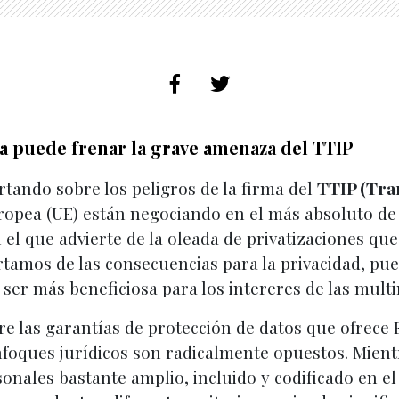
ía puede frenar la grave amenaza del TTIP
tando sobre los peligros de la firma del
TTIP (Tra
opea (UE) están negociando en el más absoluto de 
 el que advierte de la oleada de privatizaciones qu
tamos de las consecuencias para la privacidad, pue
ser más beneficiosa para los intereres de las multi
e las garantías de protección de datos que ofrece
oques jurídicos son radicalmente opuestos. Mient
onales bastante amplio, incluido y codificado en el