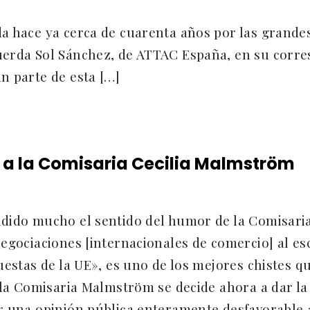
a hace ya cerca de cuarenta años por las grande
erda Sol Sánchez, de ATTAC España, en su corres
n parte de esta […]
 a la Comisaria Cecilia Malmström
dido mucho el sentido del humor de la Comisar
egociaciones [internacionales de comercio] al esc
puestas de la UE», es uno de los mejores chistes
 la Comisaria Malmström se decide ahora a dar la
 una opinión pública enteramente desfavorable a 