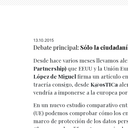
13.10.2015
Debate principal:
Sólo la ciudadan
Desde hace varios meses llevamos aler
Partnership)
que EEUU y la Unión Eur
López de Miguel
firma un artículo en
traería consigo, desde
K@osTICa
aler
vendría a imponerse a la europea por 
En un nuevo estudio comparativo entr
(UE) podemos comprobar cómo los enf
marco de protección de los datos pers