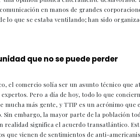
 comunicación en manos de grandes corporacion
de lo que se estaba ventilando; han sido organizac
unidad que no se puede perder
o, el comercio solía ser un asunto técnico que at
y expertos. Pero a día de hoy, todo lo que concier
re mucha más gente, y TTIP es un acrónimo que e
. Sin embargo, la mayor parte de la población to
n realidad significa el acuerdo transatlántico. Es
os que vienen de sentimientos de anti-american