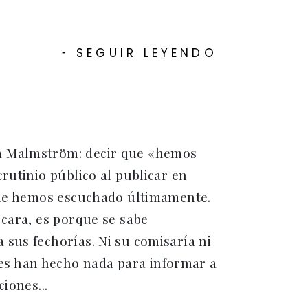
SEGUIR LEYENDO
-
ia Malmström: decir que «hemos
rutinio público al publicar en
 que hemos escuchado últimamente.
 cara, es porque se sabe
sus fechorías. Ni su comisaría ni
es han hecho nada para informar a
iones...