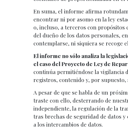
En suma, el informe afirma rotundam
encontrar ni por asomo en la ley est
o, incluso, a terceros con propósitos
del dueño de los datos personales, en
contemplarse, ni siquiera se recoge el
El informe no sólo analiza la legisla
el caso del Proyecto de Ley de Repara
continúa permitiéndose la vigilancia 
registros, contenido y, por supuesto,
A pesar de que se habla de un próximo
traste con ello, desterrando de nues
independiente, la regulación de la tr
tras brechas de seguridad de datos y e
a los intercambios de datos.