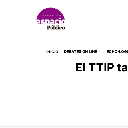
DEBATES ON LINE
ECHO-LOG
INICIO
El TTIP t