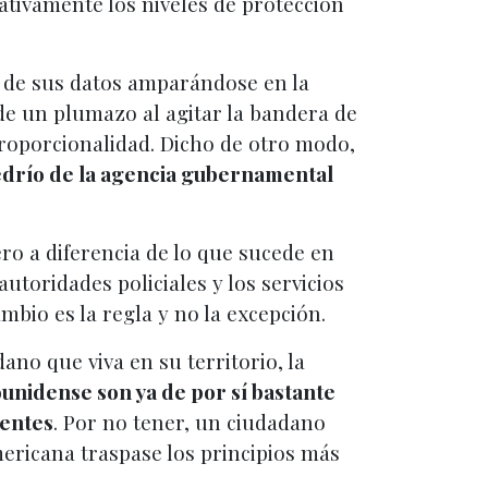
cativamente los niveles de protección
 de sus datos amparándose en la
de un plumazo al agitar la bandera de
proporcionalidad. Dicho de otro modo,
lbedrío de la agencia gubernamental
ero a diferencia de lo que sucede en
toridades policiales y los servicios
mbio es la regla y no la excepción.
ano que viva en su territorio, la
ounidense son ya de por sí bastante
tentes
. Por no tener, un ciudadano
mericana traspase los principios más