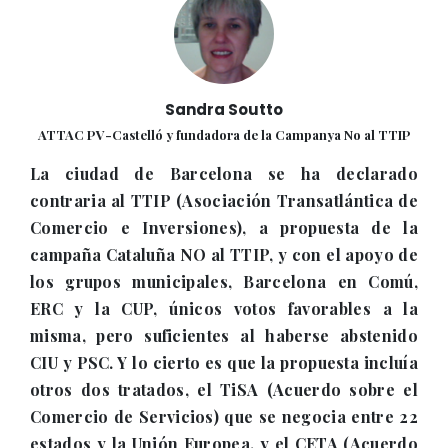
Sandra Soutto
ATTAC PV-Castelló y fundadora de la Campanya No al TTIP
La ciudad de Barcelona se ha declarado
contraria al TTIP (Asociación Transatlántica de
Comercio e Inversiones), a propuesta de la
campaña Cataluña NO al TTIP, y con el apoyo de
los grupos municipales, Barcelona en Comú,
ERC y la CUP, únicos votos favorables a la
misma, pero suficientes al haberse abstenido
CIU y PSC. Y lo cierto es que la propuesta incluía
otros dos tratados, el TiSA (Acuerdo sobre el
Comercio de Servicios) que se negocia entre 22
estados y la Unión Europea, y el CETA (Acuerdo