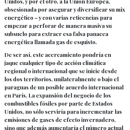
Unidos, y por el otro, a la Unión Europea,
obsesionada por asegurar y diversificar su mix
energético – y con varias reticencias para
empezar a perforar de manera masiva su
subsuelo para extraer esa falsa panacea
energética llamada gas de esquisto.
De ser así, este acercamiento pondría en
jaque cualquier tipo de acción climática
regional o internacional que se inicie desde
los dos territorios, unilateralmente o bajo el
paraguas de un posible acuerdo internacional
en París. La expansión del negocio de los
combustibles fósiles por parte de Estados
Unidos, no sólo serviría para incrementar las
emisiones de gases de efecto invernadero,
sino que además aumentaría el número actual