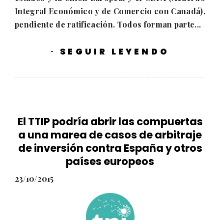
Integral Económico y de Comercio con Canadá),
pendiente de ratificación. Todos forman parte...
SEGUIR LEYENDO
-
El TTIP podría abrir las compuertas
a una marea de casos de arbitraje
de inversión contra España y otros
países europeos
23/10/2015