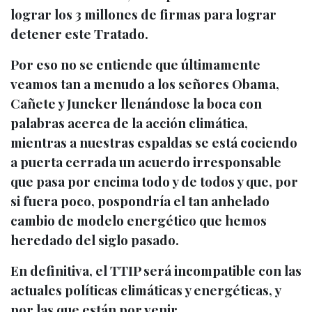
lograr los 3 millones de firmas para lograr
detener este Tratado.
Por eso no se entiende que últimamente
veamos tan a menudo a los señores
Obama,
Cañete y Juncker
llenándose la boca con
palabras acerca de la acción climática,
mientras
a nuestras espaldas se está cociendo
a puerta cerrada un acuerdo irresponsable
que pasa por encima todo y de todos
y que, por
si fuera poco, pospondría el tan anhelado
cambio de modelo energético que hemos
heredado del siglo pasado.
En definitiva, el TTIP será incompatible con las
actuales políticas climáticas y energéticas, y
por las que están por venir.