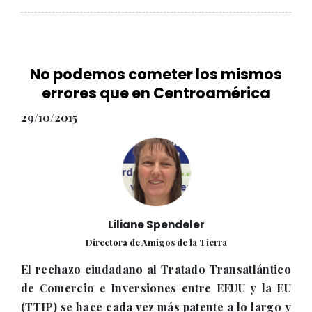
No podemos cometer los mismos
errores que en Centroamérica
29/10/2015
Liliane Spendeler
Directora de Amigos de la Tierra
El rechazo ciudadano al Tratado Transatlántico
de Comercio e Inversiones entre EEUU y la EU
(TTIP) se hace cada vez más patente a lo largo y