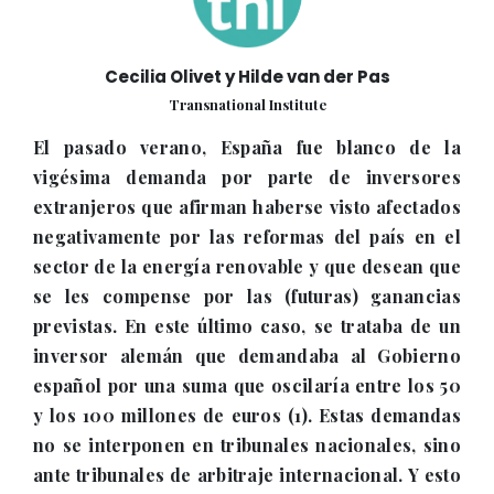
Cecilia Olivet y Hilde van der Pas
Transnational Institute
El pasado verano, España fue blanco de la
vigésima demanda por parte de inversores
extranjeros que afirman haberse visto afectados
negativamente por las reformas del país en el
sector de la energía renovable y que desean que
se les compense por las (futuras) ganancias
previstas. En este último caso, se trataba de un
inversor alemán que demandaba al Gobierno
español por una suma que oscilaría entre los 50
y los 100 millones de euros (1). Estas demandas
no se interponen en tribunales nacionales, sino
ante tribunales de arbitraje internacional. Y esto