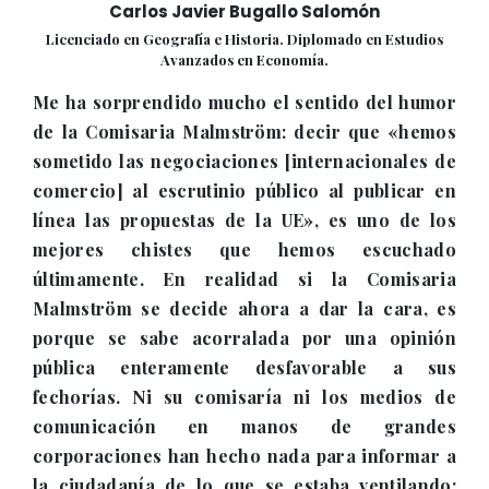
Carlos Javier Bugallo Salomón
Licenciado en Geografía e Historia. Diplomado en Estudios
Avanzados en Economía.
Me ha sorprendido mucho el sentido del humor
de la Comisaria Malmström: decir que «hemos
sometido las negociaciones [internacionales de
comercio] al escrutinio público al publicar en
línea las propuestas de la UE», es uno de los
mejores chistes que hemos escuchado
últimamente. En realidad si la Comisaria
Malmström se decide ahora a dar la cara, es
porque se sabe acorralada por una opinión
pública enteramente desfavorable a sus
fechorías. Ni su comisaría ni los medios de
comunicación en manos de grandes
corporaciones han hecho nada para informar a
la ciudadanía de lo que se estaba ventilando;