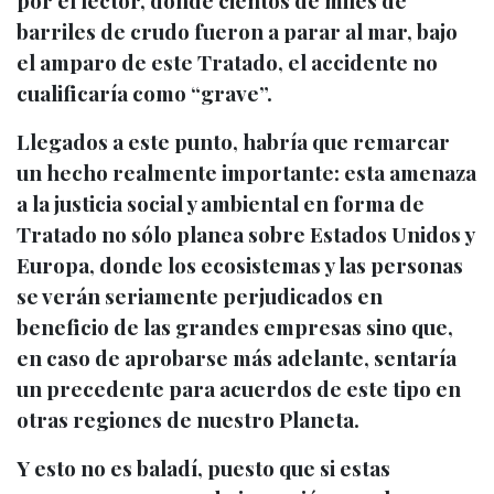
por el lector, donde cientos de miles de
barriles de crudo fueron a parar al mar, bajo
el amparo de este Tratado, el accidente no
cualificaría como “grave”.
Llegados a este punto, habría que remarcar
un hecho realmente importante: esta amenaza
a la justicia social y ambiental en forma de
Tratado no sólo planea sobre Estados Unidos y
Europa, donde los ecosistemas y las personas
se verán seriamente perjudicados en
beneficio de las grandes empresas sino que,
en caso de aprobarse más adelante, sentaría
un precedente para acuerdos de este tipo en
otras regiones de nuestro Planeta.
Y esto no es baladí, puesto que si estas