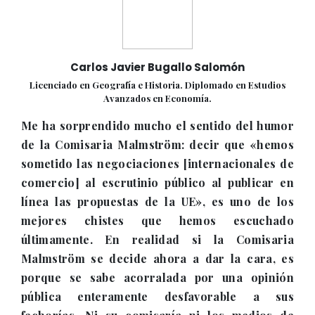
Carlos Javier Bugallo Salomón
Licenciado en Geografía e Historia. Diplomado en Estudios
Avanzados en Economía.
Me ha sorprendido mucho el sentido del humor
de la Comisaria Malmström: decir que «hemos
sometido las negociaciones [internacionales de
comercio] al escrutinio público al publicar en
línea las propuestas de la UE», es uno de los
mejores chistes que hemos escuchado
últimamente. En realidad si la Comisaria
Malmström se decide ahora a dar la cara, es
porque se sabe acorralada por una opinión
pública enteramente desfavorable a sus