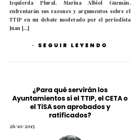
Izquierda Plural, Marina Albiol Guzmán,
enfrentarán sus razones y argumentos sobre el
TTIP en un debate moderado por el periodista
Juan […]
SEGUIR LEYENDO
-
¿Para qué servirán los
Ayuntamientos si el TTIP, el CETA o
el TiSA son aprobados y
ratificados?
26/10/2015