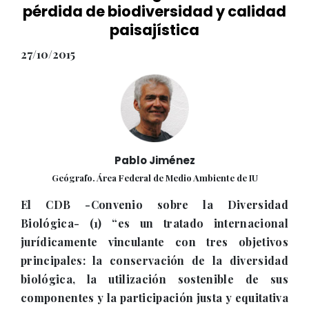
pérdida de biodiversidad y calidad
paisajística
27/10/2015
Pablo Jiménez
Geógrafo. Área Federal de Medio Ambiente de IU
El CDB -Convenio sobre la Diversidad
Biológica- (1) “es un tratado internacional
jurídicamente vinculante con tres objetivos
principales: la conservación de la diversidad
biológica, la utilización sostenible de sus
componentes y la participación justa y equitativa