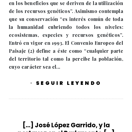
en los beneficios que se deriven de la utilización
de los recursos genéticos”. Asimismo contempla
que su conservación “es interés común de toda
la humanidad cubriendo todos los niveles:
ecosistemas, especies y recursos genéticos”.
Entró en vigor en 1993. El Convenio Europeo del
Paisaje (2) define a éste como “cualquier parte
del territorio tal como la percibe la población,
cuyo carácter sea el...
SEGUIR LEYENDO
-
[…] José López Garrido, y la