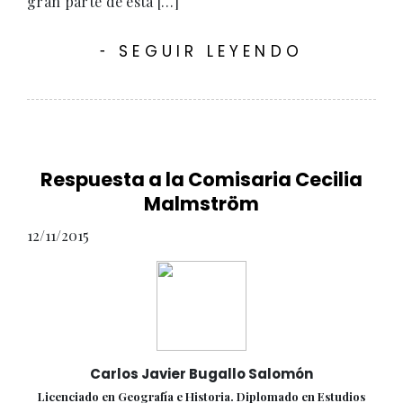
gran parte de esta […]
SEGUIR LEYENDO
-
Respuesta a la Comisaria Cecilia
Malmström
12/11/2015
Carlos Javier Bugallo Salomón
Licenciado en Geografía e Historia. Diplomado en Estudios