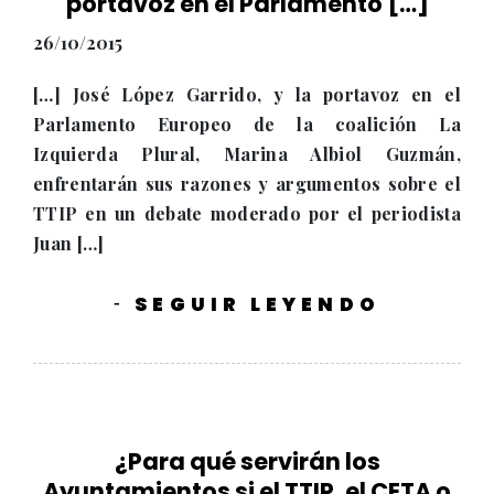
portavoz en el Parlamento […]
26/10/2015
[…] José López Garrido, y la portavoz en el
Parlamento Europeo de la coalición La
Izquierda Plural, Marina Albiol Guzmán,
enfrentarán sus razones y argumentos sobre el
TTIP en un debate moderado por el periodista
Juan […]
SEGUIR LEYENDO
-
¿Para qué servirán los
Ayuntamientos si el TTIP, el CETA o