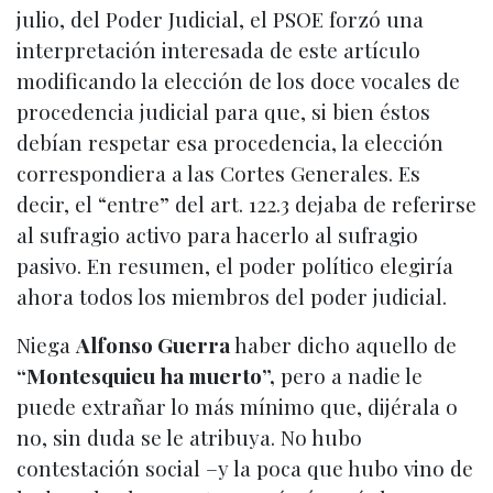
julio, del Poder Judicial, el PSOE forzó una
interpretación interesada de este artículo
modificando la elección de los doce vocales de
procedencia judicial para que, si bien éstos
debían respetar esa procedencia, la elección
correspondiera a las Cortes Generales. Es
decir, el “entre” del art. 122.3 dejaba de referirse
al sufragio activo para hacerlo al sufragio
pasivo. En resumen, el poder político elegiría
ahora todos los miembros del poder judicial.
Niega
Alfonso Guerra
haber dicho aquello de
“Montesquieu ha muerto”,
pero a nadie le
puede extrañar lo más mínimo que, dijérala o
no, sin duda se le atribuya. No hubo
contestación social –y la poca que hubo vino de