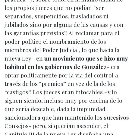
los propios jueces que no podían “ser
separados, suspendidos, trasladados ni
jubilados sino por alguna de las causas y con
las garantías previstas”. Al reclamar para el
poder político el nombramiento de los
miembros del Poder Judicial, lo que hacía la
nueva Ley –en
un movimiento que se hizo muy
habitual en los gobiernos de Gonzále
z- era
optar políticamente por la vía del control a
través de los “premios” en vez de la de los
“castigos”. Los jueces eran intocables –y lo
siguen siendo, incluso muy por encima de lo
que sería deseable, dada la impunidad
sancionadora que han mantenido los sucesivos
Consejos- pero, si querían ascender, el
Capítulo III de la nueva Ley diseñaba una