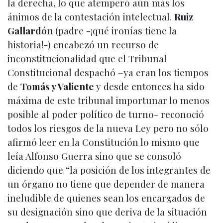
la derecha, lo que atemperó aún más los
ánimos de la contestación intelectual.
Ruiz
Gallardón
(padre -¡qué ironías tiene la
historia!-) encabezó un recurso de
inconstitucionalidad que el Tribunal
Constitucional despachó –ya eran los tiempos
de
Tomás y Valiente
y desde entonces ha sido
máxima de este tribunal importunar lo menos
posible al poder político de turno- reconoció
todos los riesgos de la nueva Ley pero no sólo
afirmó leer en la Constitución lo mismo que
leía Alfonso Guerra sino que se consoló
diciendo que “la posición de los integrantes de
un órgano no tiene que depender de manera
ineludible de quienes sean los encargados de
su designación sino que deriva de la situación