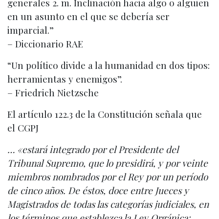
generales 2. m. Inclinación hacia algo o alguien
en un asunto en el que se debería ser
imparcial.”
– Diccionario RAE
“Un político divide a la humanidad en dos tipos:
herramientas y enemigos”.
– Friedrich Nietzsche
El artículo 122.3 de la Constitución señala que
el CGPJ
… «estará integrado por el Presidente del
Tribunal Supremo, que lo presidirá, y por veinte
miembros nombrados por el Rey por un período
de cinco años. De éstos, doce entre Jueces y
Magistrados de todas las categorías judiciales, en
los términos que establezca la Ley Orgánica;