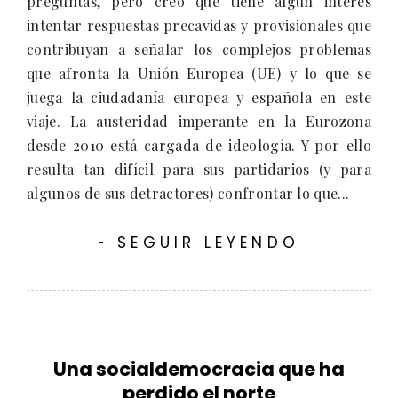
preguntas, pero creo que tiene algún interés
intentar respuestas precavidas y provisionales que
contribuyan a señalar los complejos problemas
que afronta la Unión Europea (UE) y lo que se
juega la ciudadanía europea y española en este
viaje. La austeridad imperante en la Eurozona
desde 2010 está cargada de ideología. Y por ello
resulta tan difícil para sus partidarios (y para
algunos de sus detractores) confrontar lo que...
SEGUIR LEYENDO
-
Una socialdemocracia que ha
perdido el norte