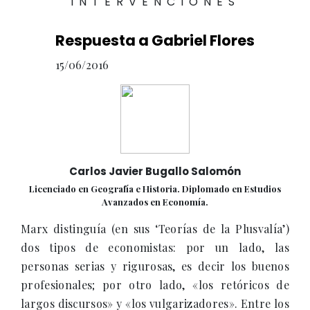
INTERVENCIONES
Respuesta a Gabriel Flores
15/06/2016
Carlos Javier Bugallo Salomón
Licenciado en Geografía e Historia. Diplomado en Estudios
Avanzados en Economía.
Marx distinguía (en sus ‘Teorías de la Plusvalía’)
dos tipos de economistas: por un lado, las
personas serias y rigurosas, es decir los buenos
profesionales; por otro lado, «los retóricos de
largos discursos» y «los vulgarizadores». Entre los