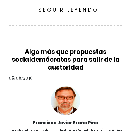
SEGUIR LEYENDO
-
Algo más que propuestas
socialdemócratas para salir de la
austeridad
08/06/2016
Francisco Javier Braña Pino
Investigador asociado en el Instituto Complutense de Estudios