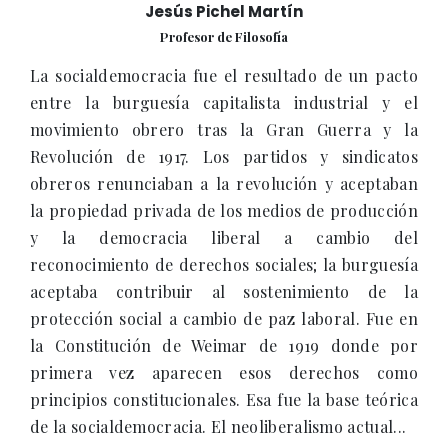
Jesús Pichel Martín
Profesor de Filosofía
La socialdemocracia fue el resultado de un pacto
entre la burguesía capitalista industrial y el
movimiento obrero tras la Gran Guerra y la
Revolución de 1917. Los partidos y sindicatos
obreros renunciaban a la revolución y aceptaban
la propiedad privada de los medios de producción
y la democracia liberal a cambio del
reconocimiento de derechos sociales; la burguesía
aceptaba contribuir al sostenimiento de la
protección social a cambio de paz laboral. Fue en
la Constitución de Weimar de 1919 donde por
primera vez aparecen esos derechos como
principios constitucionales. Esa fue la base teórica
de la socialdemocracia. El neoliberalismo actual...