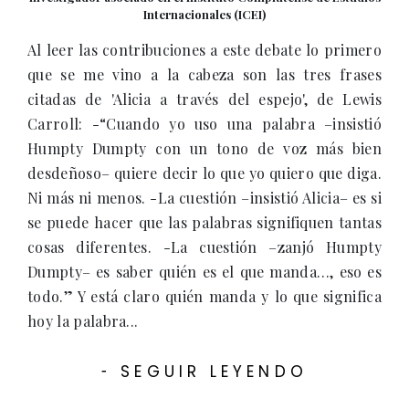
Internacionales (ICEI)
Al leer las contribuciones a este debate lo primero
que se me vino a la cabeza son las tres frases
citadas de 'Alicia a través del espejo', de Lewis
Carroll: -“Cuando yo uso una palabra –insistió
Humpty Dumpty con un tono de voz más bien
desdeñoso– quiere decir lo que yo quiero que diga.
Ni más ni menos. -La cuestión –insistió Alicia– es si
se puede hacer que las palabras signifiquen tantas
cosas diferentes. -La cuestión –zanjó Humpty
Dumpty– es saber quién es el que manda…, eso es
todo.” Y está claro quién manda y lo que significa
hoy la palabra...
SEGUIR LEYENDO
-