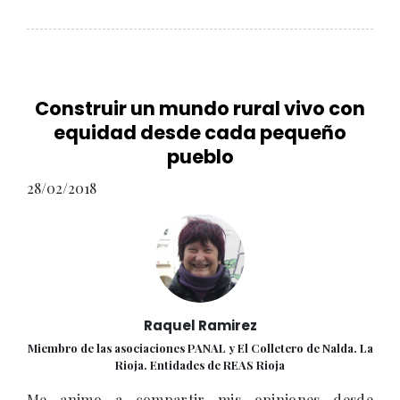
Construir un mundo rural vivo con
equidad desde cada pequeño
pueblo
28/02/2018
Raquel Ramirez
Miembro de las asociaciones PANAL y El Colletero de Nalda. La
Rioja. Entidades de REAS Rioja
Me animo a compartir mis opiniones desde