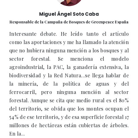
Miguel Ángel Soto Caba
Responsable de la Campaña de Bosques de Greenpeace España
Interesante debate. He leído tanto el artículo
como las aportaciones y me ha llamado la atención
que no hubiera ninguna mención a los bosques y al
sector forestal. Se menciona el modelo
agroindustrial, la PAC, la ganadería extensiva, la
biodiversidad y la Red Natura...se llega hablar de
la minería, de la política de aguas y del
ferrocarril, pero ninguna mención al sector
forestal. Aunque se cita que medio rural es el 80%
del territorio, se olvida que los montes ocupan el
54% de ese territorio, y de esa superficie forestal 17
millones de hectáreas están cubiertas de árboles.
En la...