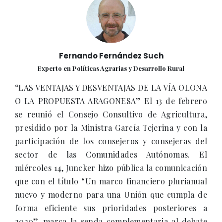
Fernando Fernández Such
Experto en Políticas Agrarias y Desarrollo Rural
“LAS VENTAJAS Y DESVENTAJAS DE LA VÍA OLONA
O LA PROPUESTA ARAGONESA” El 13 de febrero
se reunió el Consejo Consultivo de Agricultura,
presidido por la Ministra García Tejerina y con la
participación de los consejeros y consejeras del
sector de las Comunidades Autónomas. El
miércoles 14, Juncker hizo pública la comunicación
que con el título “Un marco financiero plurianual
nuevo y moderno para una Unión que cumpla de
forma eficiente sus prioridades posteriores a
2020”, marca la senda complementaria al debate