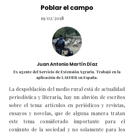
Poblar el campo
19/02/2018
Juan Antonio Martín Díaz
Ex agente del Servicio de Extensión Agraria. Trabajó en la
aplicación de LAEDER en España.
La despoblación del medio rural está de actualidad
periodística y literaria, hay un aluvión de escritos
sobre el tema: artículos en periódicos y revistas,
ensayos y novelas, que de alguna manera tratan
este tema considerado importante para el
conjunto de la sociedad y no solamente para los