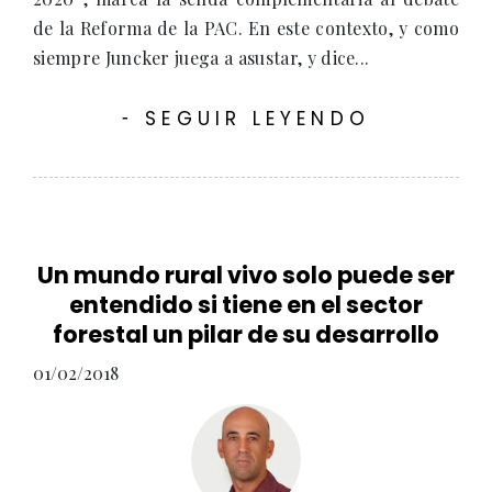
de la Reforma de la PAC. En este contexto, y como
siempre Juncker juega a asustar, y dice...
SEGUIR LEYENDO
-
Un mundo rural vivo solo puede ser
entendido si tiene en el sector
forestal un pilar de su desarrollo
01/02/2018