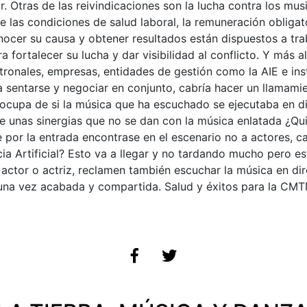
or. Otras de las reivindicaciones son la lucha contra los mu
e las condiciones de salud laboral, la remuneración obligat
onocer su causa y obtener resultados están dispuestos a tr
a fortalecer su lucha y dar visibilidad al conflicto. Y más 
tronales, empresas, entidades de gestión como la AIE e inst
a sentarse y negociar en conjunto, cabría hacer un llamami
reocupa de si la música que ha escuchado se ejecutaba en 
ce unas sinergias que no se dan con la música enlatada ¿Qui
or la entrada encontrase en el escenario no a actores, can
cia Artificial? Esto va a llegar y no tardando mucho pero e
l actor o actriz, reclamen también escuchar la música en dir
ca una vez acabada y compartida. Salud y éxitos para la CMT