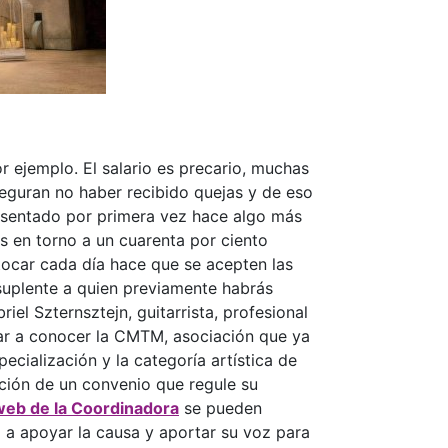
r ejemplo. El salario es precario, muchas
eguran no haber recibido quejas y de eso
resentado por primera vez hace algo más
s en torno a un cuarenta por ciento
tocar cada día hace que se acepten las
 suplente a quien previamente habrás
el Szternsztejn, guitarrista, profesional
dar a conocer la CMTM, asociación que ya
ecialización y la categoría artística de
ación de un convenio que regule su
web de la Coordinadora
se pueden
 a apoyar la causa y aportar su voz para