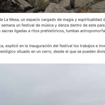
 de La Mesa, un espacio cargado de magia y espiritualidad 
e semana un festival de música y danza dentro de este pais
 sacras ligadas a ritos prehistóricos, tumbas antropomorfa
a, explicó en la inauguración del festival los trabajos e in
eológico situado en un cerro, desde el que se pueden divi