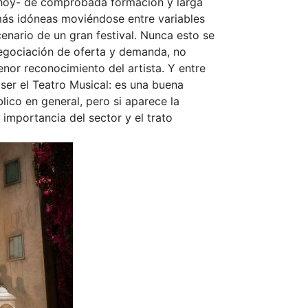
e hoy- de comprobada formación y larga
 más idóneas moviéndose entre variables
cenario de un gran festival. Nunca esto se
egociación de oferta y demanda, no
nor reconocimiento del artista. Y entre
er el Teatro Musical: es una buena
lico en general, pero si aparece la
importancia del sector y el trato