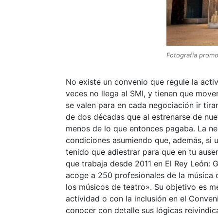
Fotografía prom
No existe un convenio que regule la activ
veces no llega al SMI, y tienen que mov
se valen para en cada negociación ir tir
de dos décadas que al estrenarse de nue
menos de lo que entonces pagaba. La nec
condiciones asumiendo que, además, si un
tenido que adiestrar para que en tu ausen
que trabaja desde 2011 en El Rey León: 
acoge a 250 profesionales de la música co
los músicos de teatro». Su objetivo es m
actividad o con la inclusión en el Conve
conocer con detalle sus lógicas reivindi