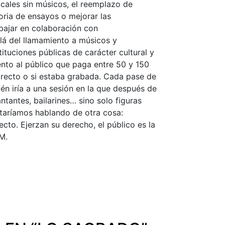
sicales sin músicos, el reemplazo de
oria de ensayos o mejorar las
abajar en colaboración con
allá del llamamiento a músicos y
ituciones públicas de carácter cultural y
ento al público que paga entre 50 y 150
directo o si estaba grabada. Cada pase de
én iría a una sesión en la que después de
tantes, bailarines… sino solo figuras
staríamos hablando de otra cosa:
ecto. Ejerzan su derecho, el público es la
M.