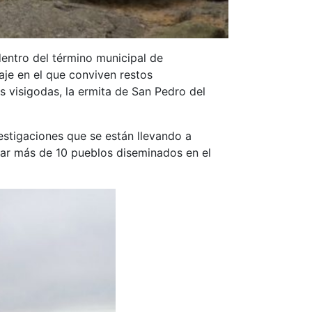
dentro del término municipal de
aje en el que conviven restos
s visigodas, la ermita de San Pedro del
vestigaciones que se están llevando a
sar más de 10 pueblos diseminados en el