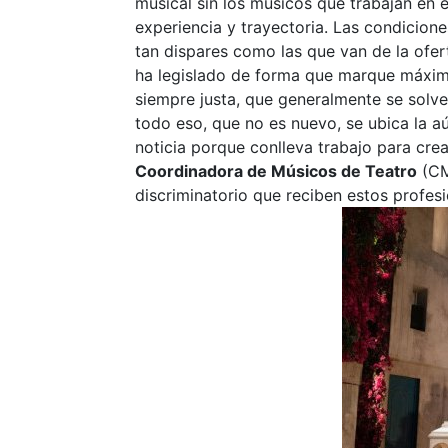
musical sin los músicos que trabajan en
experiencia y trayectoria. Las condicion
tan dispares como las que van de la ofert
ha legislado de forma que marque máxim
siempre justa, que generalmente se solve
todo eso, que no es nuevo, se ubica la a
noticia porque conlleva trabajo para crea
Coordinadora de Músicos de Teatro
(CM
discriminatorio que reciben estos profesi