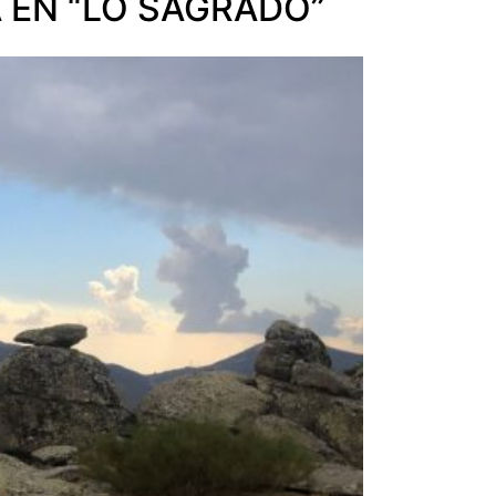
A EN “LO SAGRADO”