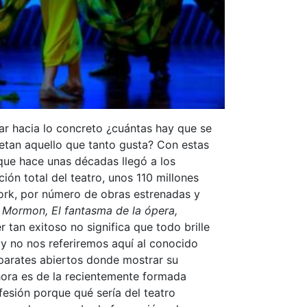
tar hacia lo concreto ¿cuántas hay que se
retan aquello que tanto gusta? Con estas
que hace unas décadas llegó a los
ón total del teatro, unos 110 millones
York, por número de obras estrenadas y
Mormon, El fantasma de la ópera,
 tan exitoso no significa que todo brille
, y no nos referiremos aquí al conocido
parates abiertos donde mostrar su
hora es de la recientemente formada
fesión porque qué sería del teatro