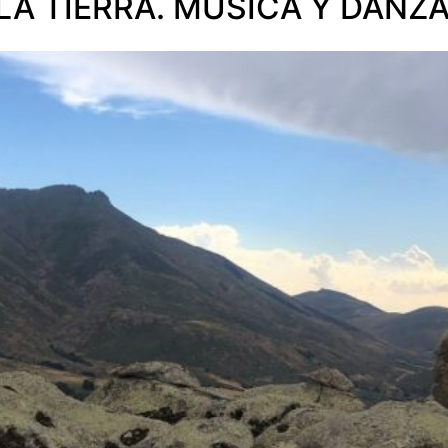
 LA TIERRA. MÚSICA Y DANZ