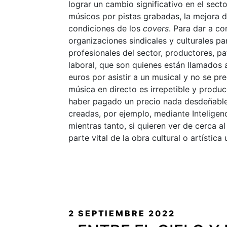
lograr un cambio significativo en el sect
músicos por pistas grabadas, la mejora d
condiciones de los
covers
. Para dar a c
organizaciones sindicales y culturales par
profesionales del sector, productores, pa
laboral, que son quienes están llamados 
euros por asistir a un musical y no se p
música en directo es irrepetible y produ
haber pagado un precio nada desdeñable p
creadas, por ejemplo, mediante Inteligen
mientras tanto, si quieren ver de cerca a
parte vital de la obra cultural o artísti
PUBLICADO
2 SEPTIEMBRE 2022
EL