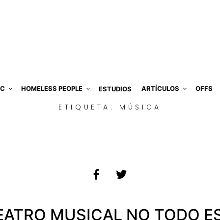
IC
HOMELESS PEOPLE
ARTÍCULOS
OFFS
ESTUDIOS
ETIQUETA:
MÚSICA
TEATRO MUSICAL NO TODO ES