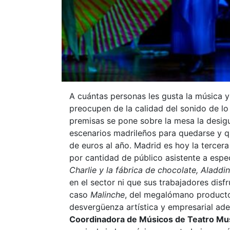
A cuántas personas les gusta la música y
preocupen de la calidad del sonido de lo
premisas se pone sobre la mesa la desigu
escenarios madrileños para quedarse y qu
de euros al año. Madrid es hoy la terce
por cantidad de público asistente a es
Charlie y la fábrica de chocolate, Aladdi
en el sector ni que sus trabajadores disf
caso
Malinche
, del megalómano producto
desvergüenza artística y empresarial ad
Coordinadora de Músicos de Teatro Mus