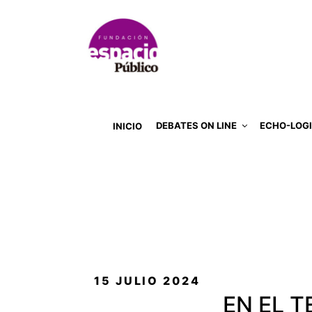
DEBATES ON LINE
ECHO-LOG
INICIO
PUBLICADO
15 JULIO 2024
EL
EN EL 