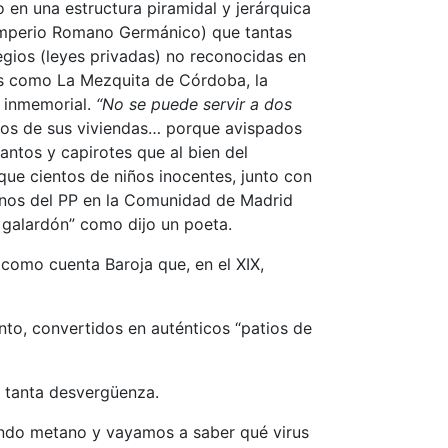
 en una estructura piramidal y jerárquica
 Imperio Romano Germánico) que tantas
egios (leyes privadas) no reconocidas en
des como La Mezquita de Córdoba, la
o inmemorial.
“No se puede servir a dos
linos de sus viviendas… porque avispados
ntos y capirotes que al bien del
que cientos de niños inocentes, junto con
ernos del PP en la Comunidad de Madrid
galardón” como dijo un poeta.
 como cuenta Baroja que, en el XIX,
nto, convertidos en auténticos “patios de
r tanta desvergüenza.
ando metano y vayamos a saber qué virus