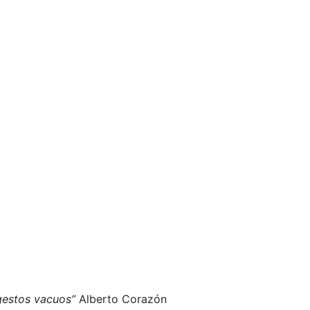
 gestos vacuos”
Alberto Corazón