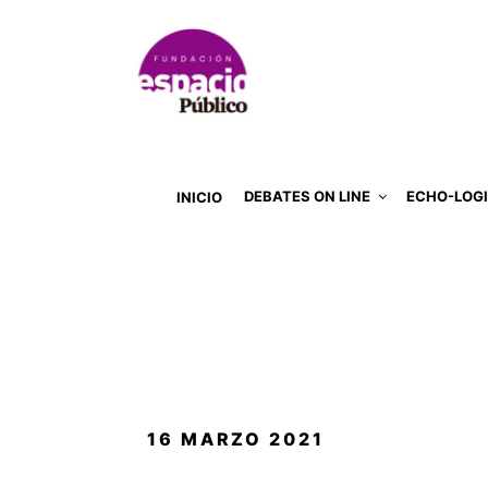
DEBATES ON LINE
ECHO-LOG
INICIO
PUBLICADO
16 MARZO 2021
EL