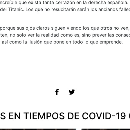
ncreíble que exista tanta cerrazón en la derecha española.
el Titanic. Los que no resucitarán serán los ancianos fallec
 porque sus ojos claros siguen viendo los que otros no ve
ten, no solo ver la realidad como es, sino prever las conse
a así como la ilusión que pone en todo lo que emprende.
S EN TIEMPOS DE COVID-19 