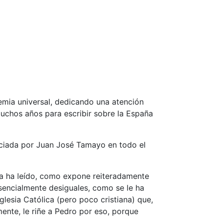
emia universal, dedicando una atención
muchos años para escribir sobre la España
unciada por Juan José Tamayo en todo el
 la ha leído, como expone reiteradamente
sencialmente desiguales, como se le ha
glesia Católica (pero poco cristiana) que,
ente, le riñe a Pedro por eso, porque