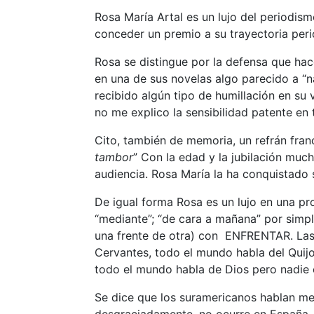
Rosa María Artal es un lujo del periodis
conceder un premio a su trayectoria per
Rosa se distingue por la defensa que hac
en una de sus novelas algo parecido a “n
recibido algún tipo de humillación en su
no me explico la sensibilidad patente en 
Cito, también de memoria, un refrán fran
tambor
” Con la edad y la jubilación muc
audiencia. Rosa María la ha conquistado
De igual forma Rosa es un lujo en una pro
“mediante”; “de cara a mañana” por sim
una frente de otra) con ENFRENTAR. Las 
Cervantes, todo el mundo habla del Quijo
todo el mundo habla de Dios pero nadie 
Se dice que los suramericanos hablan me
desgraciadamente, no ocurre en España. A