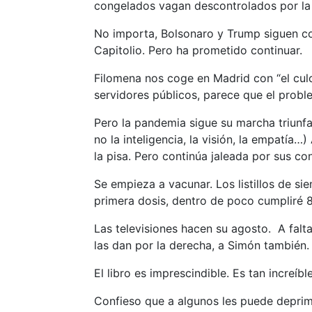
congelados vagan descontrolados por la
No importa, Bolsonaro y Trump siguen co
Capitolio. Pero ha prometido continuar.
Filomena nos coge en Madrid con “el culo 
servidores públicos, parece que el probl
Pero la pandemia sigue su marcha triunfal
no la inteligencia, la visión, la empatía
la pisa. Pero continúa jaleada por sus co
Se empieza a vacunar. Los listillos de s
primera dosis, dentro de poco cumpliré 8
Las televisiones hacen su agosto. A falt
las dan por la derecha, a Simón también.
El libro es imprescindible. Es tan increí
Confieso que a algunos les puede deprimi