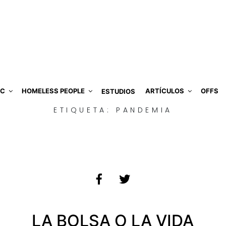
IC
HOMELESS PEOPLE
ARTÍCULOS
OFFS
ESTUDIOS
ETIQUETA:
PANDEMIA
LA BOLSA O LA VIDA