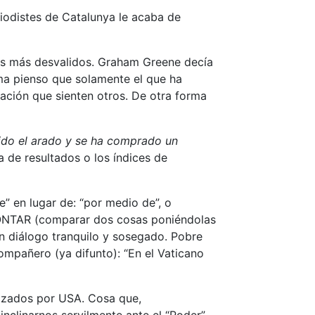
riodistes de Catalunya le acaba de
los más desvalidos. Graham Greene decía
rma pienso que solamente el que ha
lación que sienten otros. De otra forma
ido el arado y se ha comprado un
a de resultados o los índices de
e” en lugar de: “por medio de”, o
RONTAR (comparar dos cosas poniéndolas
 diálogo tranquilo y sosegado. Pobre
ompañero (ya difunto): “En el Vaticano
nizados por USA. Cosa que,
clinarnos servilmente ante el “Poder”.