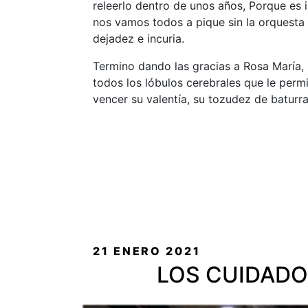
releerlo dentro de unos años, Porque es i
nos vamos todos a pique sin la orquesta d
dejadez e incuria.
Termino dando las gracias a Rosa María,
todos los lóbulos cerebrales que le permi
vencer su valentía, su tozudez de baturr
PUBLICADO
21 ENERO 2021
EL
LOS CUIDADO