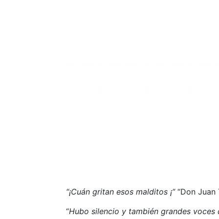
“¡Cuán gritan esos malditos ¡”
“Don Juan T
“
Hubo silencio y también grandes voces q