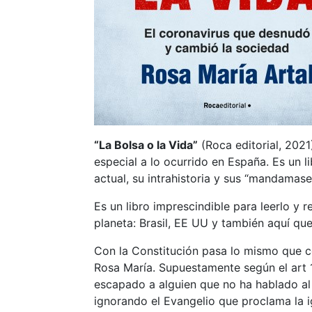
“La Bolsa o la Vida”
(Roca editorial, 202
especial a lo ocurrido en España. Es un 
actual, su intrahistoria y sus “mandamas
Es un libro imprescindible para leerlo y
planeta: Brasil, EE UU y también aquí que
Con la Constitución pasa lo mismo que co
Rosa María. Supuestamente según el art 1
escapado a alguien que no ha hablado al “
ignorando el Evangelio que proclama la i