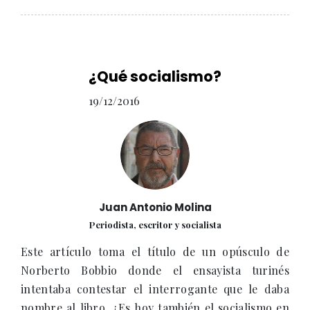
¿Qué socialismo?
19/12/2016
Juan Antonio Molina
Periodista, escritor y socialista
Este artículo toma el título de un opúsculo de
Norberto Bobbio donde el ensayista turinés
intentaba contestar el interrogante que le daba
nombre al libro. ¿Es hoy también el socialismo en