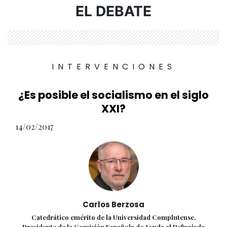
EL DEBATE
INTERVENCIONES
¿Es posible el socialismo en el siglo
XXI?
14/02/2017
Carlos Berzosa
Catedrático emérito de la Universidad Complutense.
Presidente de la Comisión Española de Ayuda al Refugiado