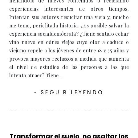
llenándolo de nuevos contenidos o reciclando
experiencias interesantes de otros tiempos.
Intentan sus autores resucitar una vieja y, mucho
me temo, periclitada historia. ¿Es posible salvar la
experiencia socialdemócrata? ¿Tiene sentido echar
vino nuevo en odres viejos cuyo olor a caduco o
viejuno repele a los jóvenes de entre 18 y 35 años y
provoca mayores rechazos a medida que aumenta
el nivel de estudios de las personas a las que
intenta atraer? Tiene...
SEGUIR LEYENDO
-
Transformar el suelo, no asaltar los