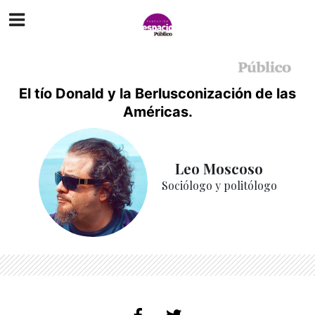
El tío Donald y la Berlusconización de las
Américas.
Leo Moscoso
Sociólogo y politólogo