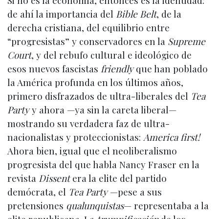
Si no es la economía, entonces es la identidad:
de ahí la importancia del
Bible Belt
, de la
derecha cristiana, del equilibrio entre
“progresistas” y conservadores en la
Supreme
Court
, y del rebufo cultural e ideológico de
esos nuevos fascistas
friendly
que han poblado
la América profunda en los últimos años,
primero disfrazados de ultra-liberales del
Tea
Party
y ahora —ya sin la careta liberal—
mostrando su verdadera faz de ultra-
nacionalistas y proteccionistas:
America first!
Ahora bien, igual que el neoliberalismo
progresista del que habla Nancy Fraser en la
revista
Dissent
era la elite del partido
demócrata, el
Tea Party
—pese a sus
pretensiones
qualunquistas
— representaba a la