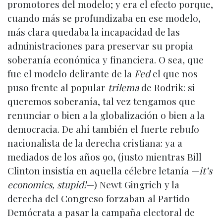
promotores del modelo; y era el efecto porque,
cuando más se profundizaba en ese modelo,
más clara quedaba la incapacidad de las
administraciones para preservar su propia
soberanía económica y financiera. O sea, que
fue el modelo delirante de la
Fed
el que nos
puso frente al popular
trilema
de Rodrik: si
queremos soberanía, tal vez tengamos que
renunciar o bien a la globalización o bien a la
democracia. De ahí también el fuerte rebufo
nacionalista de la derecha cristiana: ya a
mediados de los años 90, (justo mientras Bill
Clinton insistía en aquella célebre letanía —
it’s
economics, stupid!
—) Newt Gingrich y la
derecha del Congreso forzaban al Partido
Demócrata a pasar la campaña electoral de