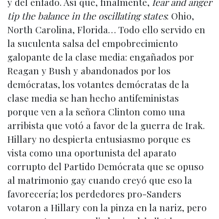
y del enfado. Así que, finalmente,
fear and anger
tip the balance in the oscillating states
: Ohio,
North Carolina, Florida… Todo ello servido en
la suculenta salsa del empobrecimiento
galopante de la clase media: engañados por
Reagan y Bush y abandonados por los
demócratas, los votantes demócratas de la
clase media se han hecho antifeministas
porque ven a la señora Clinton como una
arribista que votó a favor de la guerra de Irak.
Hillary no despierta entusiasmo porque es
vista como una oportunista del aparato
corrupto del Partido Demócrata que se opuso
al matrimonio gay cuando creyó que eso la
favorecería; los perdedores pro-Sanders
votaron a Hillary con la pinza en la nariz, pero