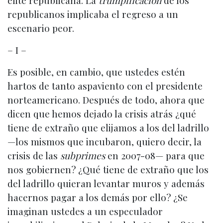
elite republicana. La
trumpificación
de los
republicanos implicaba el regreso a un
escenario peor.
– I –
Es posible, en cambio, que ustedes estén
hartos de tanto aspaviento con el presidente
norteamericano. Después de todo, ahora que
dicen que hemos dejado la crisis atrás ¿qué
tiene de extraño que elijamos a los del ladrillo
—los mismos que incubaron, quiero decir, la
crisis de las
subprimes
en 2007-08— para que
nos gobiernen? ¿Qué tiene de extraño que los
del ladrillo quieran levantar muros y además
hacernos pagar a los demás por ello? ¿Se
imaginan ustedes a un especulador