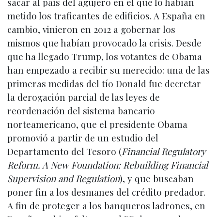
sacar al país del agujero en el que lo habían
metido los traficantes de edificios. A España en
cambio, vinieron en 2012 a gobernar los
mismos que habían provocado la crisis. Desde
que ha llegado Trump, los votantes de Obama
han empezado a recibir su merecido: una de las
primeras medidas del tío Donald fue decretar
la derogación parcial de las leyes de
reordenación del sistema bancario
norteamericano, que el presidente Obama
promovió a partir de un estudio del
Departamento del Tesoro (
Financial Regulatory
Reform. A New Foundation: Rebuilding Financial
Supervision and Regulation
), y que buscaban
poner fin a los desmanes del crédito predador.
A fin de proteger a los banqueros ladrones, en