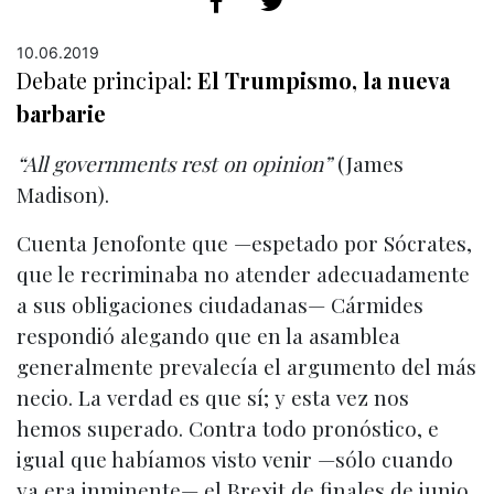
10.06.2019
Debate principal:
El Trumpismo, la nueva
barbarie
“All governments rest on opinion”
(James
Madison).
Cuenta Jenofonte que —espetado por Sócrates,
que le recriminaba no atender adecuadamente
a sus obligaciones ciudadanas— Cármides
respondió alegando que en la asamblea
generalmente prevalecía el argumento del más
necio. La verdad es que sí; y esta vez nos
hemos superado. Contra todo pronóstico, e
igual que habíamos visto venir —sólo cuando
ya era inminente— el Brexit de finales de junio,