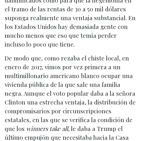
damnificados como para que la hegemonía en
el tramo de las rentas de 30 a 50 mil dólares
suponga realmente una ventaja substancial. En
los Estados Unidos hay demasiada gente con
mucho menos que eso que temía perder
incluso lo poco que tiene.
De modo que, como rezaba el chiste local, en
enero de 2017, vimos por vez primera a un
multimillonario americano blanco ocupar una
vivienda pública de la que sale una familia
negra. Aunque el voto popular daba a la señora
Clinton una estrecha ventaja, la distribución de
compromisarios por circunscripciones
estatales, en las que se verifica la condición de
que los
winners take all
, le daba a Trump el
último empujón que necesitaba hacia la Casa