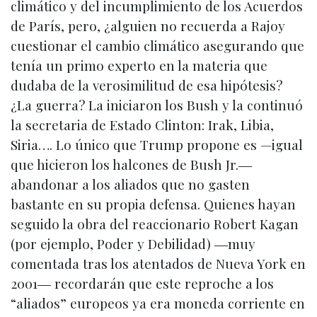
climático y del incumplimiento de los Acuerdos
de París, pero, ¿alguien no recuerda a Rajoy
cuestionar el cambio climático asegurando que
tenía un primo experto en la materia que
dudaba de la verosimilitud de esa hipótesis?
¿La guerra? La iniciaron los Bush y la continuó
la secretaria de Estado Clinton: Irak, Libia,
Siria…. Lo único que Trump propone es —igual
que hicieron los halcones de Bush Jr.―
abandonar a los aliados que no gasten
bastante en su propia defensa. Quienes hayan
seguido la obra del reaccionario Robert Kagan
(por ejemplo, Poder y Debilidad) ―muy
comentada tras los atentados de Nueva York en
2001― recordarán que este reproche a los
“aliados” europeos ya era moneda corriente en