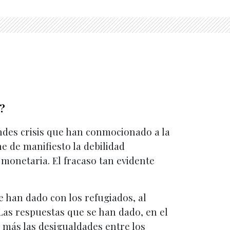
?
ndes crisis que han conmocionado a la
ne de manifiesto la debilidad
 monetaria. El fracaso tan evidente
 han dado con los refugiados, al
 Las respuestas que se han dado, en el
n más las desigualdades entre los