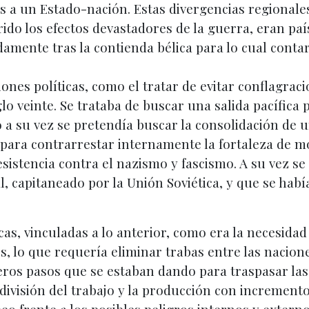
es a un Estado-nación. Estas divergencias regional
rido los efectos devastadores de la guerra, eran paí
damente tras la contienda bélica para lo cual cont
ones políticas, como el tratar de evitar conflagra
glo veinte. Se trataba de buscar una salida pacífic
 a su vez se pretendía buscar la consolidación de u
l, para contrarrestar internamente la fortaleza de
istencia contra el nazismo y fascismo. A su vez se
l, capitaneado por la Unión Soviética, y que se habí
s, vinculadas a lo anterior, como era la necesidad
s, lo que requería eliminar trabas entre las nacion
ros pasos que se estaban dando para traspasar las 
visión del trabajo y la producción con incrementos