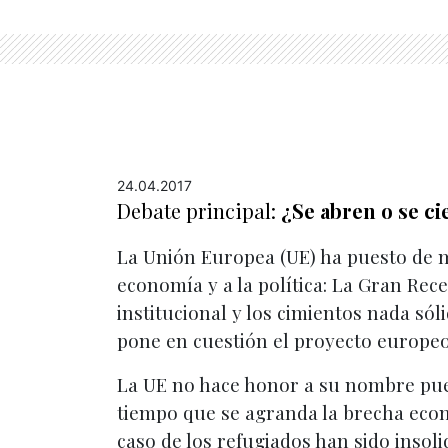
24.04.2017
Debate principal:
¿Se abren o se c
La Unión Europea (UE) ha puesto de m
economía y a la política: La Gran Rece
institucional y los cimientos nada sól
pone en cuestión el proyecto europeo
La UE no hace honor a su nombre pues
tiempo que se agranda la brecha econó
caso de los refugiados han sido insol