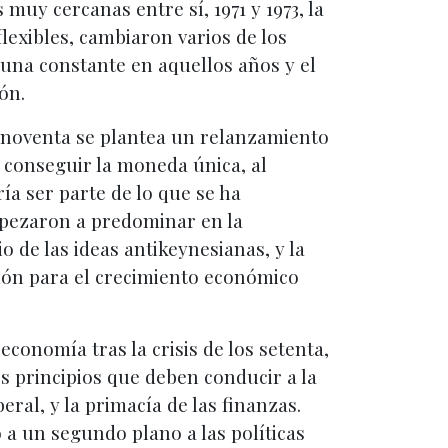
muy cercanas entre sí, 1971 y 1973, la
flexibles, cambiaron varios de los
 una constante en aquellos años y el
ón.
y noventa se plantea un relanzamiento
a conseguir la moneda única, al
ía ser parte de lo que se ha
mpezaron a predominar en la
 de las ideas antikeynesianas, y la
ión para el crecimiento económico
conomía tras la crisis de los setenta,
os principios que deben conducir a la
ral, y la primacía de las finanzas.
o a un segundo plano a las políticas