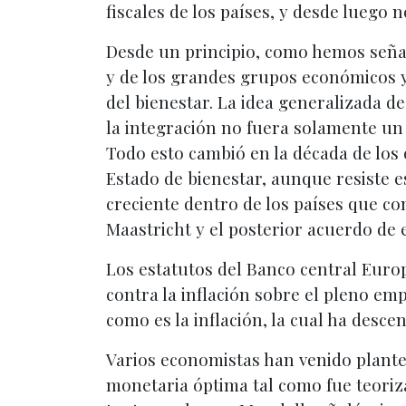
fiscales de los países, y desde luego 
Desde un principio, como hemos señal
y de los grandes grupos económicos y
del bienestar. La idea generalizada d
la integración no fuera solamente un
Todo esto cambió en la década de los 
Estado de bienestar, aunque resiste 
creciente dentro de los países que con
Maastricht y el posterior acuerdo de 
Los estatutos del Banco central Europ
contra la inflación sobre el pleno em
como es la inflación, la cual ha desc
Varios economistas han venido plant
monetaria óptima tal como fue teoriza