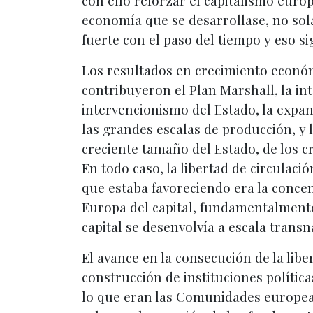
con ello reforzar el capitalismo euro
economía que se desarrollase, no sola
fuerte con el paso del tiempo y eso sig
Los resultados en crecimiento económi
contribuyeron el Plan Marshall, la i
intervencionismo del Estado, la expan
las grandes escalas de producción, y
creciente tamaño del Estado, de los cr
En todo caso, la libertad de circulaci
que estaba favoreciendo era la concent
Europa del capital, fundamentalmente 
capital se desenvolvía a escala transn
El avance en la consecución de la libe
construcción de instituciones política
lo que eran las Comunidades europeas