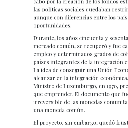
cabo por la creación de los fondos e
las políticas sociales quedaban restri
aunque con diferencias entre los paíse
oportunidades.
Durante, los años cincuenta y sesenta
mercado común, se recuperó y fue cap
empleo y determinados grados de cohes
países integrantes de la integración
La idea de conseguir una Unión Econó
alcanzar en la integración económica.
Ministro de Luxemburgo, en 1970, pre
que emprender. El documento que fue 
irreversible de las monedas comunitari
una moneda común.
El proyecto, sin embargo, quedó frust