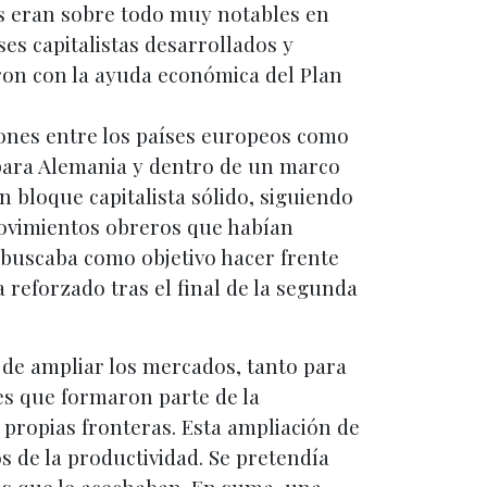
es eran sobre todo muy notables en
ses capitalistas desarrollados y
aron con la ayuda económica del Plan
ciones entre los países europeos como
a para Alemania y dentro de un marco
n bloque capitalista sólido, siguiendo
 movimientos obreros que habían
 buscaba como objetivo hacer frente
a reforzado tras el final de la segunda
 de ampliar los mercados, tanto para
es que formaron parte de la
propias fronteras. Esta ampliación de
 de la productividad. Se pretendía