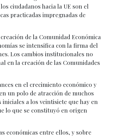
e los ciudadanos hacia la UE son el
ticas practicadas impregnadas de
la creación de la Comunidad Económica
nomías se intensifica con la firma del
es. Los cambios institucionales no
nal en la creación de las Comunidades
vances en el crecimiento económico y
o en un polo de atracción de muchos
iniciales a los veintisiete que hay en
e lo que se constituyó en origen
as económicas entre ellos, y sobre