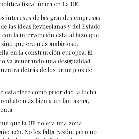
olítica fiscal única en La UE.
os intereses de las grandes empresas
de las ideas keynesianas y del Estado
 con la intervención estatal hizo que
, sino que era más ambicioso.
lla en la construcción europea. El
cado va generando una desigualdad
cuentra detrás de los principios de
se establece como prioridad la lucha
e combate más bien a un fantasma,
tenta.
fue que la UE no era una zona
o 1961. No les falta razón, pero no