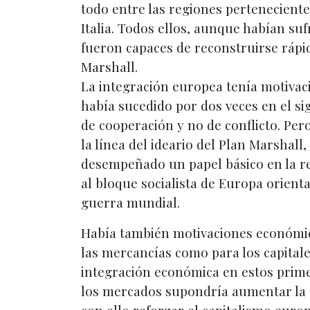
todo entre las regiones pertenecient
Italia. Todos ellos, aunque habían suf
fueron capaces de reconstruirse rápi
Marshall.
La integración europea tenía motivaci
había sucedido por dos veces en el si
de cooperación y no de conflicto. Pero
la línea del ideario del Plan Marshal
desempeñado un papel básico en la res
al bloque socialista de Europa orienta
guerra mundial.
Había también motivaciones económica
las mercancías como para los capitale
integración económica en estos prime
los mercados supondría aumentar la di