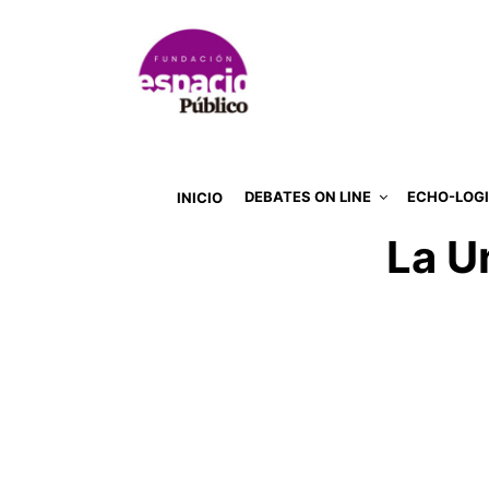
DEBATES ON LINE
ECHO-LOG
INICIO
La U