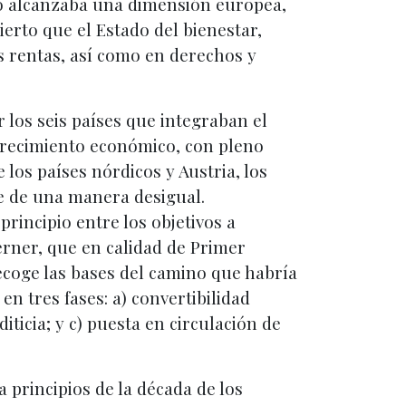
do alcanzaba una dimensión europea,
ierto que el Estado del bienestar,
as rentas, así como en derechos y
 los seis países que integraban el
crecimiento económico, con pleno
los países nórdicos y Austria, los
ue de una manera desigual.
rincipio entre los objetivos a
erner, que en calidad de Primer
ecoge las bases del camino que habría
 tres fases: a) convertibilidad
iticia; y c) puesta en circulación de
 principios de la década de los