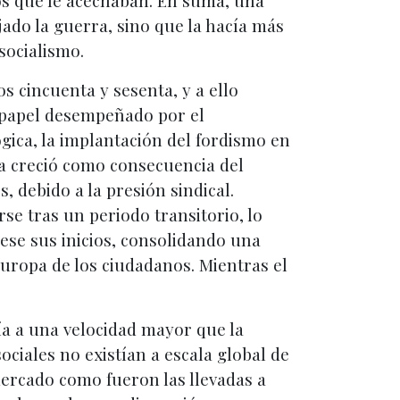
nos que le acechaban. En suma, una
ado la guerra, sino que la hacía más
 socialismo.
 cincuenta y sesenta, y a ello
 papel desempeñado por el
ógica, la implantación del fordismo en
va creció como consecuencia del
, debido a la presión sindical.
se tras un periodo transitorio, lo
dese sus inicios, consolidando una
Europa de los ciudadanos. Mientras el
cía a una velocidad mayor que la
ociales no existían a escala global de
ercado como fueron las llevadas a