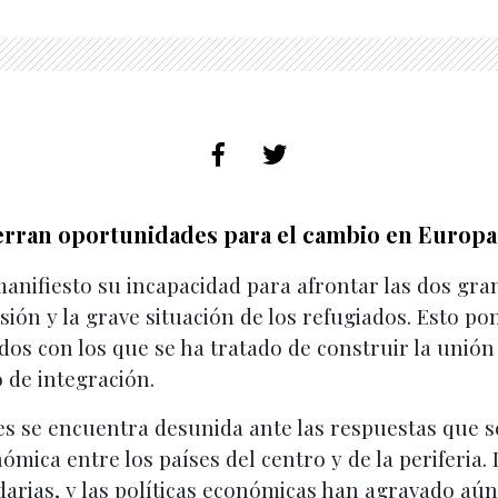
ierran oportunidades para el cambio en Europa
anifiesto su incapacidad para afrontar las dos gra
sión y la grave situación de los refugiados. Esto po
idos con los que se ha tratado de construir la unión
 de integración.
 se encuentra desunida ante las respuestas que se
mica entre los países del centro y de la periferia.
idarias, y las políticas económicas han agravado aú