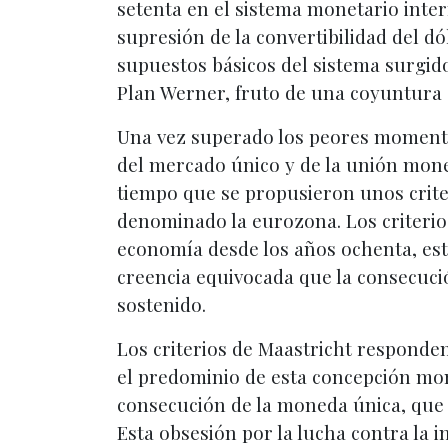
setenta en el sistema monetario intern
supresión de la convertibilidad del dó
supuestos básicos del sistema surgid
Plan Werner, fruto de una coyuntura
Una vez superado los peores momentos
del mercado único y de la unión monet
tiempo que se propusieron unos criter
denominado la eurozona. Los criterio
economía desde los años ochenta, est
creencia equivocada que la consecuci
sostenido.
Los criterios de Maastricht responden
el predominio de esta concepción mone
consecución de la moneda única, que co
Esta obsesión por la lucha contra la i