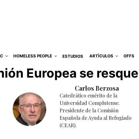
IC
HOMELESS PEOPLE
ARTÍCULOS
OFFS
ESTUDIOS
nión Europea se resque
Carlos Berzosa
Catedrático emérito de la
Universidad Complutense.
Presidente de la Comisión
Española de Ayuda al Refugiado
(CEAR).