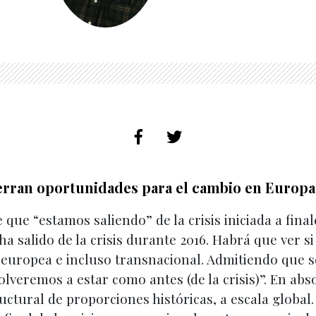
ierran oportunidades para el cambio en Europa
que “estamos saliendo” de la crisis iniciada a fina
a salido de la crisis durante 2016. Habrá que ver s
a europea e incluso transnacional. Admitiendo que se 
volveremos a estar como antes (de la crisis)”. En ab
uctural de proporciones históricas, a escala global