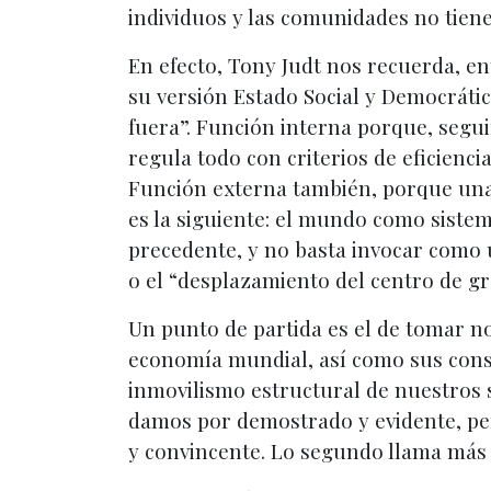
individuos y las comunidades no tiene
En efecto, Tony Judt nos recuerda, en
su versión Estado Social y Democráti
fuera”. Función interna porque, segu
regula todo con criterios de eficienc
Función externa también, porque una d
es la siguiente: el mundo como siste
precedente, y no basta invocar como u
o el “desplazamiento del centro de g
Un punto de partida es el de tomar not
economía mundial, así como sus conse
inmovilismo estructural de nuestros 
damos por demostrado y evidente, pe
y convincente. Lo segundo llama más 