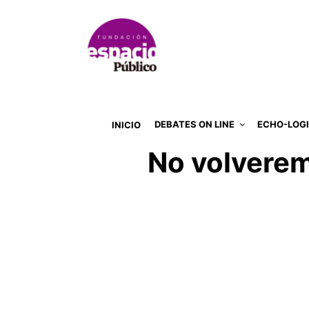
DEBATES ON LINE
ECHO-LOG
INICIO
No volveremo