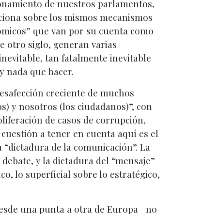
cionamiento de nuestros parlamentos,
funciona sobre los mismos mecanismos
nómicos” que van por su cuenta como
e otro siglo, generan varias
inevitable, tan fatalmente inevitable
ay nada que hacer.
desafección creciente de muchos
cos) y nosotros (los ciudadanos)”, con
oliferación de casos de corrupción,
 cuestión a tener en cuenta aquí es el
a “dictadura de la comunicación”. La
 debate, y la dictadura del “mensaje”
co, lo superficial sobre lo estratégico,
 desde una punta a otra de Europa –no