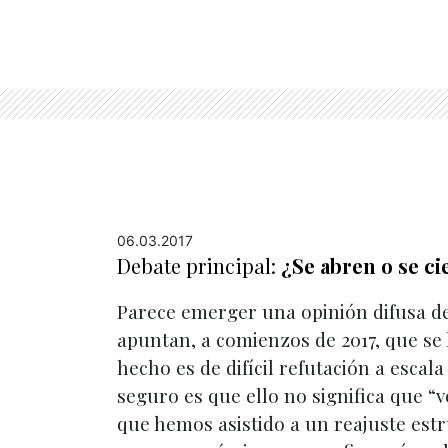
06.03.2017
Debate principal:
¿Se abren o se c
Parece emerger una opinión difusa de 
apuntan, a comienzos de 2017, que se h
hecho es de difícil refutación a escal
seguro es que ello no significa que “
que hemos asistido a un reajuste estr