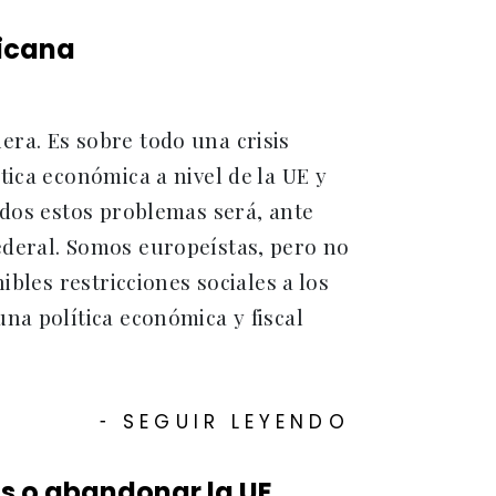
licana
ciera. Es sobre todo una crisis
tica económica a nivel de la UE y
odos estos problemas será, ante
ederal. Somos europeístas, pero no
ibles restricciones sociales a los
na política económica y fiscal
SEGUIR LEYENDO
-
s o abandonar la UE