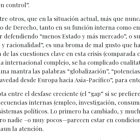
n control”.
tre otros, que en la situación actual, más que nunc
co de Derecho, tanto en su función interna como en
ir defendiendo “menos Estado y más mercado”, o su 
ia y racionalidad”, es una broma de mal gusto que h
e las cuestiones clave en esta crisis (comparada co
ma internacional complejo, se ha complicado cualit
na mantra las palabras “globalización”, “potencias 
ravedad desde Europa hacia Asia-Pacífico”, para en
a entre el desfase creciente (el “gap” si se prefier
cuencias internas (empleo, investigación, consumo,
sistemas políticos. Lo primero ha cambiado, y much
ro nadie –o muy pocos—parecen estar en condicion
aun la atención.