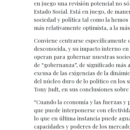
en juego una revisión potencial no sól
Estado Social. Está en juego, de mane
sociedad y política tal como la hemos 
más relativamente optimista, a la más
Conviene centrarse específicamente e
desconocida, y su impacto interno en 
operan para gobernar nuestras socied
de “gobernanza”, de significado más am
excusa de las exigencias de la dinámi
del núcleo duro de lo político en los 
Tony Judt, en sus conclusiones sobre
“Cuando la economía y las fuerzas y p
que puede interponerse con efectivida
lo que en última instancia puede agu
capacidades y poderes de los mercados