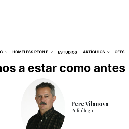
IC
HOMELESS PEOPLE
ARTÍCULOS
OFFS
ESTUDIOS
s a estar como antes (
Pere Vilanova
Politólogo.