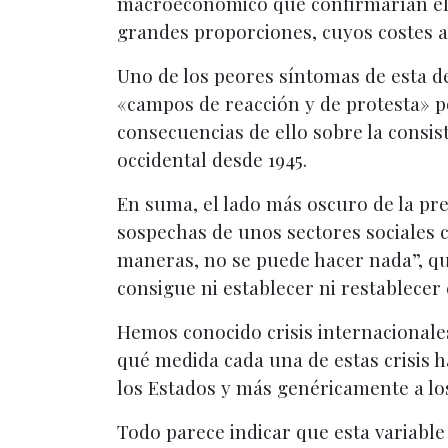
macroeconómico que confirmarían el fi
grandes proporciones, cuyos costes a
Uno de los peores síntomas de esta der
«campos de reacción y de protesta» po
consecuencias de ello sobre la consi
occidental desde 1945.
En suma, el lado más oscuro de la pre
sospechas de unos sectores sociales c
maneras, no se puede hacer nada”, que
consigue ni establecer ni restablecer
Hemos conocido crisis internacionales 
qué medida cada una de estas crisis h
los Estados y más genéricamente a los
Todo parece indicar que esta variable 