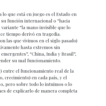
a lo que está en juego es el Estado en
 su función internacional o “hacia
variante “la mano invisible que lo
ace tiempo derivó en tragedia.
n las que vivimos en el siglo pasado)
ativamente hasta extremos sin
emergentes”, “China, India y Brasil”,
tender su mal funcionamiento.
e) entre el funcionamiento real de la
 crecimiento) en cada país, y el
o, pero sobre todo lo intuimos o lo
es de explicarlo de manera completa