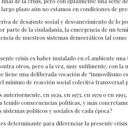
nal de la crisis, pero con igualmente una serie de
 largo plazo aún no estamos en condiciones de prec
iva de desajuste social y desvanecimiento de lo pol
r parte de la ciudadanía, la emergencia de un temi
stencia de nuestros sistemas democráticos tal com
sente crisis es haber instalado en el ambiente una
ontra otros, pero a la vez, muy sutilmente, con la
 tiene una deliberada vocación de “inmovilismo est
 el mínimo de reacción social colectiva transversal 
anteriormente, en 1929, en 1973, en 1979 o en 1993, 
a tenido consecuencias políticas, y más concretame
 sistemas políticos y sociales de cada época?
es determinante para diferenciar la presente crisis