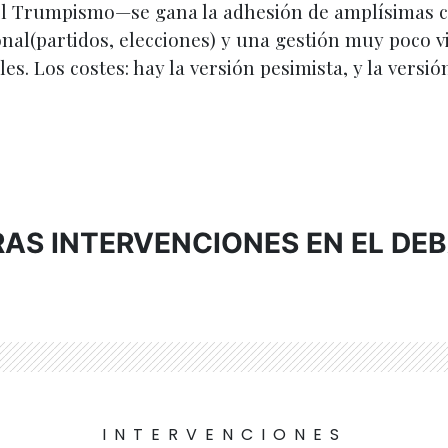
el Trumpismo—se gana la adhesión de amplísimas cap
al(partidos, elecciones) y una gestión muy poco vi
. Los costes: hay la versión pesimista, y la versió
AS INTERVENCIONES EN EL DE
INTERVENCIONES