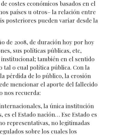
ión de costes económicos basados en el
os países u otros– la relación entre
sis posteriores pueden variar desde la
ño de 2008, de duración hoy por hoy
s, sus políticas públicas, etc,
nstitucional; también en el sentido
tal o cual política pública. Con la
a pérdida de lo público, la erosión
uede mencionar el aporte del fallecido
do nos recuerda:
ternacionales, la única institución
s, es el Estado nación… Ese Estado es
no representativas, no legitimadas
egulados sobre los cuales los