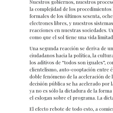
Nuestros gobiernos, nuestros proceso
la complejidad de los procedimientos
formales de los últimos sesenta, och
electrones libres, y nuestros sistema
reacciones en nuestras sociedades. Una
como que el sol tiene una vida limitad
Una segunda reacción se deriva de un
ciudadanos hacia la política, la cultur
los aditivos de “todos son iguales”, 
clientelismo, auto-cooptación entre é
doble fenómeno de la aceleración de lo
decisión pública se ha acelerado por l
ya no es sólo la dictadura de la forma 
el eslogan sobre el programa. La dict
El efecto rebote de todo esto, a comi