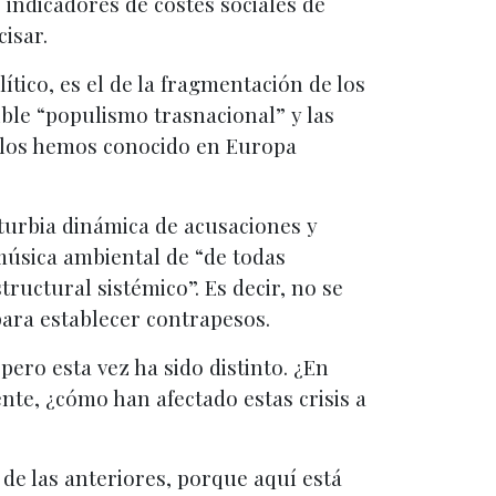
 indicadores de costes sociales de
isar.
ítico, es el de la fragmentación de los
ble “populismo trasnacional” y las
o los hemos conocido en Europa
 turbia dinámica de acusaciones y
 música ambiental de “de todas
ructural sistémico”. Es decir, no se
para establecer contrapesos.
pero esta vez ha sido distinto. ¿En
nte, ¿cómo han afectado estas crisis a
 de las anteriores, porque aquí está