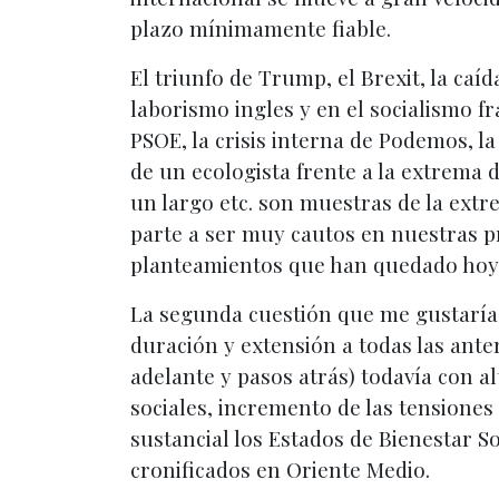
plazo mínimamente fiable.
El triunfo de Trump, el Brexit, la caí
laborismo ingles y en el socialismo f
PSOE, la crisis interna de Podemos, l
de un ecologista frente a la extrema 
un largo etc. son muestras de la extr
parte a ser muy cautos en nuestras pr
planteamientos que han quedado hoy
La segunda cuestión que me gustaría 
duración y extensión a todas las anter
adelante y pasos atrás) todavía con al
sociales, incremento de las tensione
sustancial los Estados de Bienestar So
cronificados en Oriente Medio.