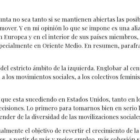
unta no sea tanto si se mantienen abiertas las pos
over. Y en mi opinión lo que se impone es una ali
 Europea y en el interior de sus países miembros, la
specialmente en Oriente Medio. En resumen, parafr
el estricto ámbito de la izquierda. Englobar al cent
 a los movimientos sociales, a los colectivos feminis
que esta sucediendo en Estados Unidos, tanto en 
cisiones. Lo primero para tomarnos bien en serio l
der de la diversidad de las movilizaciones sociales
almente el objetivo de revertir el crecimiento de 
es, a partir de más y mejor empleo, más cohesión s