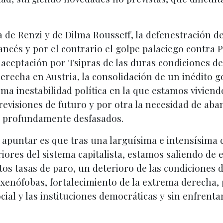
da de Renzi y de Dilma Rousseff, la defenestración de
rancés y por el contrario el golpe palaciego contra 
a aceptación por Tsipras de las duras condiciones d
derecha en Austria, la consolidación de un inédito 
ema inestabilidad política en la que estamos vivien
evisiones de futuro y por otra la necesidad de aba
 profundamente desfasados.
apuntar es que tras una larguísima e intensísima c
iores del sistema capitalista, estamos saliendo de e
tos tasas de paro, un deterioro de las condiciones d
s xenófobas, fortalecimiento de la extrema derecha
cial y las instituciones democráticas y sin enfrenta