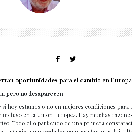
ierran oportunidades para el cambio en Europa
jan, pero no desaparecen
de si hoy estamos o no en mejores condiciones para
 e incluso en la Unión Europea. Hay muchas razone
ivo. Todo ello partiendo de una primera constatación
dad, surgiendo novedades no previstas, que dificul