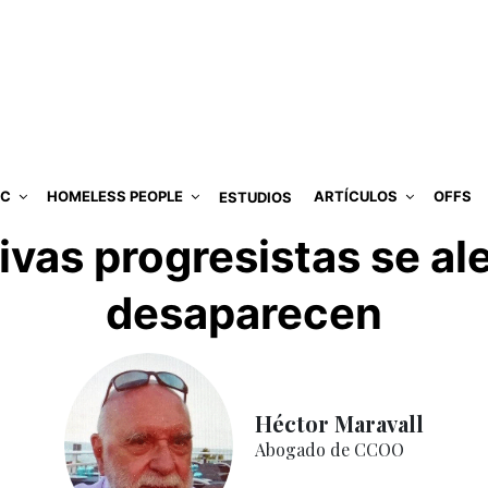
IC
HOMELESS PEOPLE
ARTÍCULOS
OFFS
ESTUDIOS
ivas progresistas se al
desaparecen
Héctor Maravall
Abogado de CCOO