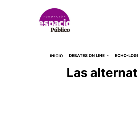
DEBATES ON LINE
ECHO-LOG
INICIO
Las alternat