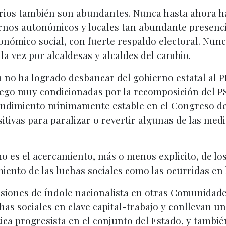
rios también son abundantes. Nunca hasta ahora ha
ernos autonómicos y locales tan abundante presenci
nómico social, con fuerte respaldo electoral. Nunc
la vez por alcaldesas y alcaldes del cambio.
no ha logrado desbancar del gobierno estatal al PP 
uego muy condicionadas por la recomposición del PS
ntendimiento mínimamente estable en el Congreso de 
itivas para paralizar o revertir algunas de las med
 es el acercamiento, más o menos explicito, de los
iento de las luchas sociales como las ocurridas en 
tensiones de índole nacionalista en otras Comunidade
has sociales en clave capital-trabajo y conllevan un
ica progresista en el conjunto del Estado, y también