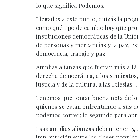
lo que significa Podemos.
Llegados a este punto, quizás la preg
como qué tipo de cambio hay que prom
instituciones democráticas de la Unión
de personas y mercancías y la paz, e
democracia, trabajo y paz.
Amplias alianzas que fueran más allá d
derecha democrática, a los sindicatos,
justicia y de la cultura, a las Iglesias…
Tenemos que tomar buena nota de lo 
quienes se están enfrentando a sus de
podemos correr; lo segundo para apren
Esas amplias alianzas deben tener igu
implantación entre las clases popular