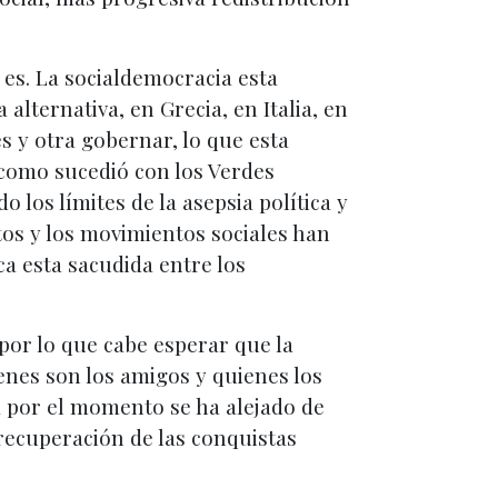
 es. La socialdemocracia esta
lternativa, en Grecia, en Italia, en
s y otra gobernar, lo que esta
(como sucedió con los Verdes
los límites de la asepsia política y
tos y los movimientos sociales han
ica esta sacudida entre los
 por lo que cabe esperar que la
ienes son los amigos y quienes los
 por el momento se ha alejado de
recuperación de las conquistas