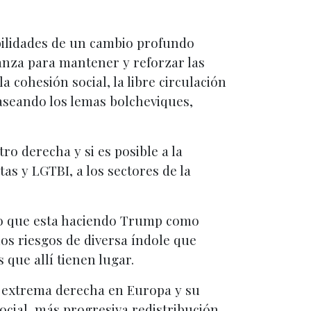
ibilidades de un cambio profundo
anza para mantener y reforzar las
 cohesión social, la libre circulación
aseando los lemas bolcheviques,
ro derecha y si es posible a la
tas y LGTBI, a los sectores de la
lo que esta haciendo Trump como
os riesgos de diversa índole que
 que allí tienen lugar.
la extrema derecha en Europa y su
ocial, más progresiva redistribución