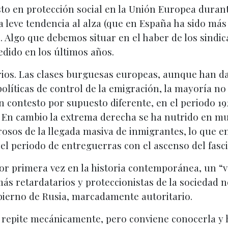
sto en protección social en la Unión Europea duran
leve tendencia al alza (que en España ha sido más 
. Algo que debemos situar en el haber de los sindic
edido en los últimos años.
ios. Las clases burguesas europeas, aunque han dad
olíticas de control de la emigración, la mayoría no
contesto por supuesto diferente, en el periodo 192
. En cambio la extrema derecha se ha nutrido en mu
osos de la llegada masiva de inmigrantes, lo que en
el periodo de entreguerras con el ascenso del fasc
or primera vez en la historia contemporánea, un “v
más retardatarios y proteccionistas de la sociedad
bierno de Rusia, marcadamente autoritario.
 se repite mecánicamente, pero conviene conocerla y