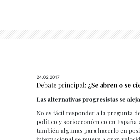
24.02.2017
Debate principal:
¿Se abren o se c
Las alternativas progresistas se ale
No es fácil responder a la pregunta 
político y socioeconómico en España
también algunas para hacerlo en posit
internacional se mueve a gran veloci