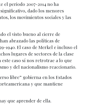
te el periodo 2007-2014 no ha
significativo, dado los menores
atos, los movimientos sociales y las
o el visto bueno al cierre de
 han abrazado las políticas de
9-1940. El caso de Merkel e incluso el
chos lugares de sectores de la clase
 este caso sí nos retrotrae a lo que
ismo y del nacionalismo reaccionario.
erso libre” gobierna en los Estados
 norteamericana y que mantiene
 hay que aprender de ella.