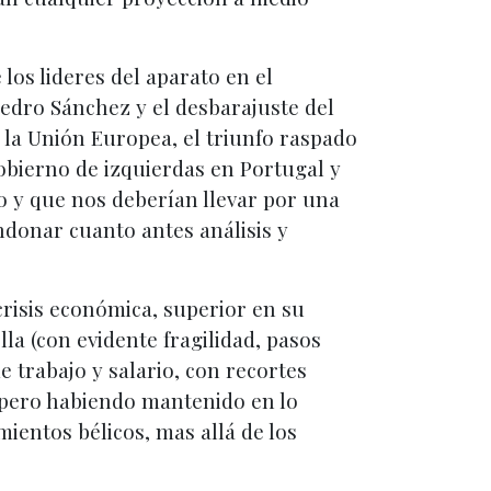
 los lideres del aparato en el
Pedro Sánchez y el desbarajuste del
e la Unión Europea, el triunfo raspado
gobierno de izquierdas en Portugal y
do y que nos deberían llevar por una
ndonar cuanto antes análisis y
risis económica, superior en su
lla (con evidente fragilidad, pasos
e trabajo y salario, con recortes
, pero habiendo mantenido en lo
mientos bélicos, mas allá de los