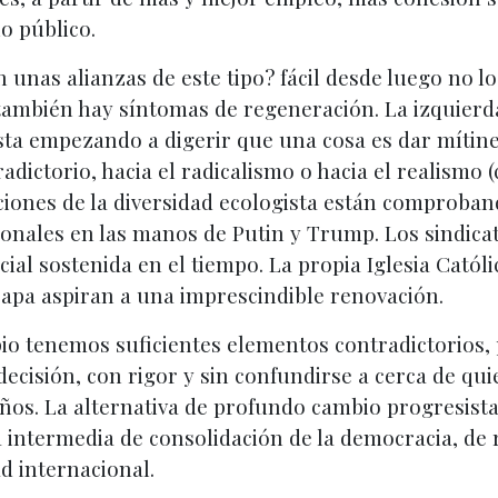
lo público.
 unas alianzas de este tipo? fácil desde luego no lo
también hay síntomas de regeneración. La izquierda a
sta empezando a digerir que una cosa es dar mítine
dictorio, hacia el radicalismo o hacia el realismo 
iones de la diversidad ecologista están comprobando 
cionales en las manos de Putin y Trump. Los sindica
cial sostenida en el tiempo. La propia Iglesia Catól
apa aspiran a una imprescindible renovación.
ipio tenemos suficientes elementos contradictorios,
decisión, con rigor y sin confundirse a cerca de qu
os. La alternativa de profundo cambio progresista
 intermedia de consolidación de la democracia, de 
d internacional.