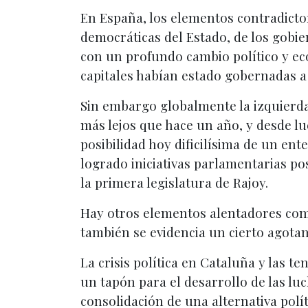
En España, los elementos contradicto
democráticas del Estado, de los gobi
con un profundo cambio político y eco
capitales habían estado gobernadas a 
Sin embargo globalmente la izquierda 
más lejos que hace un año, y desde l
posibilidad hoy dificilísima de un e
logrado iniciativas parlamentarias pos
la primera legislatura de Rajoy.
Hay otros elementos alentadores como
también se evidencia un cierto agotam
La crisis política en Cataluña y las 
un tapón para el desarrollo de las luc
consolidación de una alternativa polít