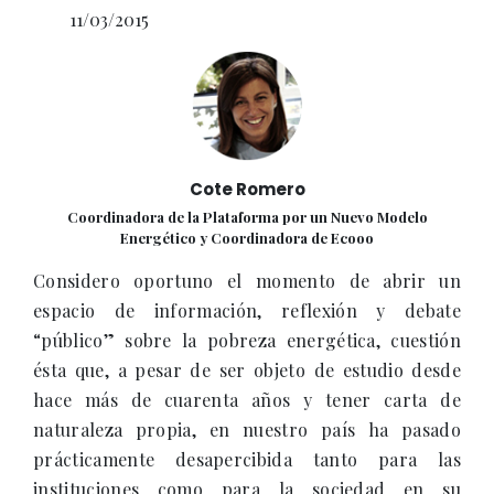
11/03/2015
Cote Romero
Coordinadora de la Plataforma por un Nuevo Modelo
Energético y Coordinadora de Ecooo
Considero oportuno el momento de abrir un
espacio de información, reflexión y debate
“público” sobre la pobreza energética, cuestión
ésta que, a pesar de ser objeto de estudio desde
hace más de cuarenta años y tener carta de
naturaleza propia, en nuestro país ha pasado
prácticamente desapercibida tanto para las
instituciones como para la sociedad en su