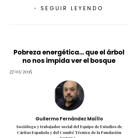
SEGUIR LEYENDO
-
Pobreza energética… que el árbol
no nos impida ver el bosque
27/03/2015
Guilermo Fernández Maíllo
Sociólogo y trabajador social del Equipo de Estudios de
Cáritas Española y del Comité Técnico de la Fundación