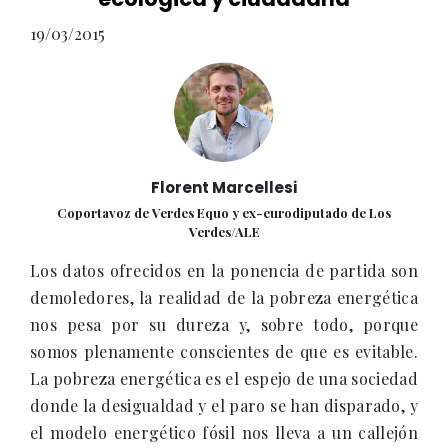
19/03/2015
Florent Marcellesi
Coportavoz de Verdes Equo y ex-eurodiputado de Los
Verdes/ALE
Los datos ofrecidos en la ponencia de partida son
demoledores, la realidad de la pobreza energética
nos pesa por su dureza y, sobre todo, porque
somos plenamente conscientes de que es evitable.
La pobreza energética es el espejo de una sociedad
donde la desigualdad y el paro se han disparado, y
el modelo energético fósil nos lleva a un callejón