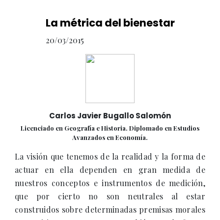
La métrica del bienestar
20/03/2015
Carlos Javier Bugallo Salomón
Licenciado en Geografía e Historia. Diplomado en Estudios
Avanzados en Economía.
La visión que tenemos de la realidad y la forma de
actuar en ella dependen en gran medida de
nuestros conceptos e instrumentos de medición,
que por cierto no son neutrales al estar
construidos sobre determinadas premisas morales