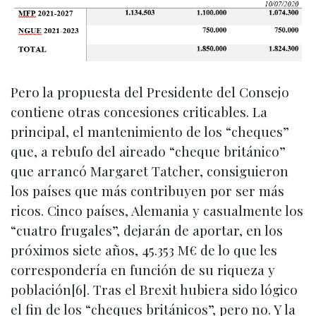
Pero la propuesta del Presidente del Consejo
contiene otras concesiones criticables. La
principal, el mantenimiento de los “cheques”
que, a rebufo del aireado “cheque británico”
que arrancó Margaret Tatcher, consiguieron
los países que más contribuyen por ser más
ricos. Cinco países, Alemania y casualmente los
“cuatro frugales”, dejarán de aportar, en los
próximos siete años, 45.353 M€ de lo que les
correspondería en función de su riqueza y
población[6]. Tras el Brexit hubiera sido lógico
el fin de los “cheques británicos”, pero no. Y la