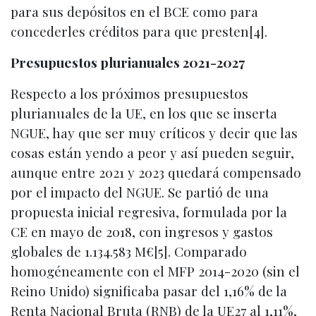
para sus depósitos en el BCE como para
concederles créditos para que presten[4].
Presupuestos plurianuales 2021-2027
Respecto a los próximos presupuestos
plurianuales de la UE, en los que se inserta
NGUE, hay que ser muy críticos y decir que las
cosas están yendo a peor y así pueden seguir,
aunque entre 2021 y 2023 quedará compensado
por el impacto del NGUE. Se partió de una
propuesta inicial regresiva, formulada por la
CE en mayo de 2018, con ingresos y gastos
globales de 1.134.583 M€[5]. Comparado
homogéneamente con el MFP 2014-2020 (sin el
Reino Unido) significaba pasar del 1,16% de la
Renta Nacional Bruta (RNB) de la UE27 al 1,11%,