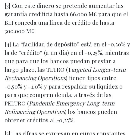
[3] Con este dinero se pretende aumentar las
garantía crediticia hasta 66.000 M€ para que el
BEI conceda una línea de crédito de hasta
300.000 M€
[4] La “facilidad de depósito” está en el -0,50% y
la de “crédito” (a un día) en el -0,25%, mientras
que para que los bancos puedan prestar a
largo plazo, las TLTRO (T
argeted Longer-term
Recinancing Operations
) tienen tipos entre
-0,50% y -1,0% y para respaldar su liquidez o
para que compren deuda, a través de las
PELTRO (
Pandemic Emergency Long-term
Refinancing Operations
) los bancos pueden
obtener créditos al -0,25%.
[5] Las cifras se expresan en euros constantes