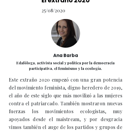
El extraño 2020
25/08/2020
Ana Barba
Edafóloga, activista social y política por la democracia
participativa, el feminismo y la ecología.
Este extraño 2020 empezó con una gran potencia
del movimiento feminista, digno heredero de 2019,
el año de este siglo que más movilizó a las mujeres
contra el patriarcado. También mostraron nuevas
fuerzas los movimientos ecologistas, muy
apoyados desde el maistream, y por desgracia
vimos también el auge de los partidos y grupos de