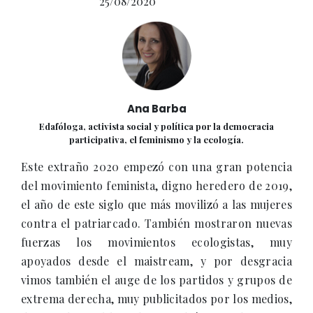
25/08/2020
Ana Barba
Edafóloga, activista social y política por la democracia
participativa, el feminismo y la ecología.
Este extraño 2020 empezó con una gran potencia
del movimiento feminista, digno heredero de 2019,
el año de este siglo que más movilizó a las mujeres
contra el patriarcado. También mostraron nuevas
fuerzas los movimientos ecologistas, muy
apoyados desde el maistream, y por desgracia
vimos también el auge de los partidos y grupos de
extrema derecha, muy publicitados por los medios,