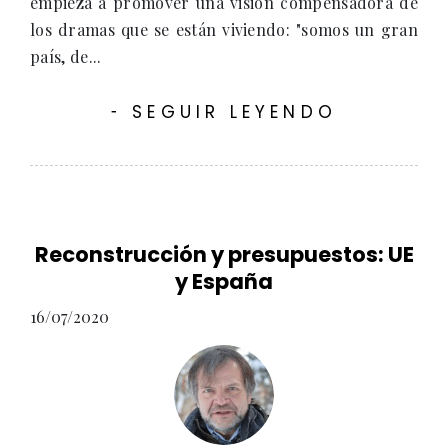
empieza a promover una visión compensadora de
los dramas que se están viviendo: "somos un gran
país, de...
SEGUIR LEYENDO
-
Reconstrucción y presupuestos: UE
y España
16/07/2020