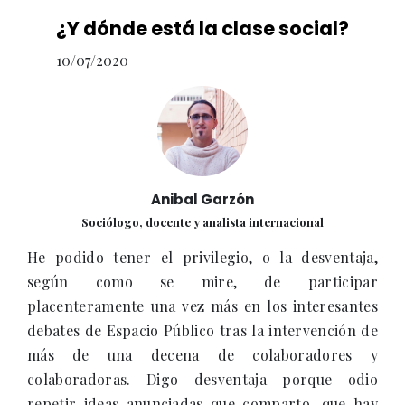
¿Y dónde está la clase social?
10/07/2020
Anibal Garzón
Sociólogo, docente y analista internacional
He podido tener el privilegio, o la desventaja,
según como se mire, de participar
placenteramente una vez más en los interesantes
debates de Espacio Público tras la intervención de
más de una decena de colaboradores y
colaboradoras. Digo desventaja porque odio
repetir ideas anunciadas que comparto, que hay