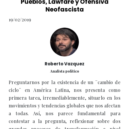
Pueblos, Lawfare y Ofensiva
Neofascista
19/02/2019
Roberto Vazquez
Analista político
Preguntarnos por la existencia de un ¨cambio de
ciclo¨ en América Latina, nos presenta como
primera tarea, irremediablemente, situarlo en los
movimientos y tendencias globales que nos afectan
a todas. Así, nos parece fundamental para
contestar a la pregunta, reflexionar sobre dos
grandes procesos de transformación a nivel