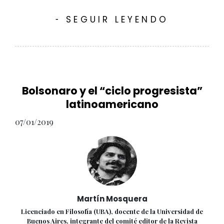
SEGUIR LEYENDO
-
Bolsonaro y el “ciclo progresista”
latinoamericano
07/01/2019
Martín Mosquera
Licenciado en Filosofía (UBA), docente de la Universidad de
Buenos Aires, integrante del comité editor de la Revista