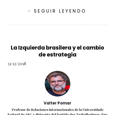
SEGUIR LEYENDO
-
La Izquierda brasilera y el cambio
de estrategia
31/12/2018
Valter Pomar
Profesor de Relaciones Internacionales de la Universidade
Federal do ABC y dirigente del Partido dos Trabalhadores. Fue