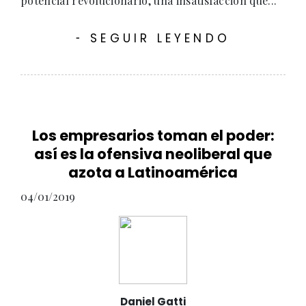
potencial revolucionario, una insatisfacción que...
SEGUIR LEYENDO
-
Los empresarios toman el poder:
así es la ofensiva neoliberal que
azota a Latinoamérica
04/01/2019
Daniel Gatti