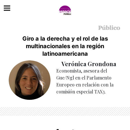
Giro a la derecha y el rol de las
multinacionales en la región
latinoamericana
Verónica Grondona
Economista, asesora del
Gue/Ngl en el Parlamento
Europeo en relación con la
comisión especial TAX3.