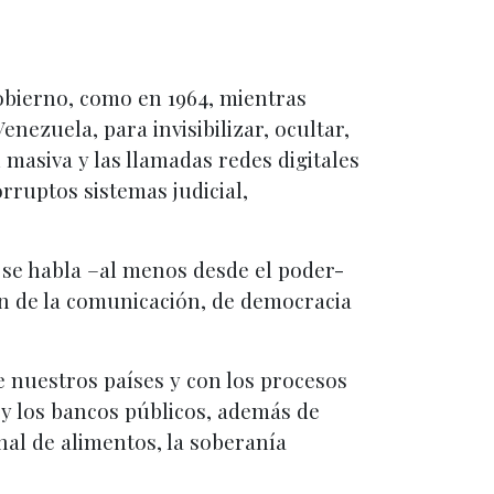
gobierno, como en 1964, mientras
ezuela, para invisibilizar, ocultar,
 masiva y las llamadas redes digitales
rruptos sistemas judicial,
o se habla –al menos desde el poder-
ión de la comunicación, de democracia
e nuestros países y con los procesos
s y los bancos públicos, además de
nal de alimentos, la soberanía