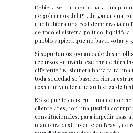
Debiera ser momento para una profund
de gobiernos del PT, de ganar cuatro 
que hubiera una real democracia en Br
de todo el sistema político, liquidó la
pueblo supiera que no basta votar y 
Si soportamos 500 años de desarrollis
recursos –durante ese par de décadas
diferente? Ni siquiera hacía falta una
toda sociedad se basa en cierta estruc
cosa que vender que su fuerza de tra
No se puede construir una democracia
clientelares, con una Justicia corrup
constitucionales, para impedir esas 
maniobra destituyente en Brasil, de r