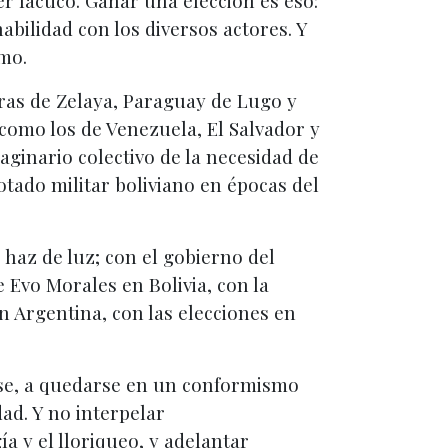
 fáctico. Ganar una elección es eso:
bilidad con los diversos actores. Y
smo.
ras de Zelaya, Paraguay de Lugo y
 como los de Venezuela, El Salvador y
aginario colectivo de la necesidad de
tado militar boliviano en épocas del
 haz de luz; con el gobierno del
 Evo Morales en Bolivia, con la
 Argentina, con las elecciones en
rse, a quedarse en un conformismo
dad. Y no interpelar
 y el lloriqueo, y adelantar