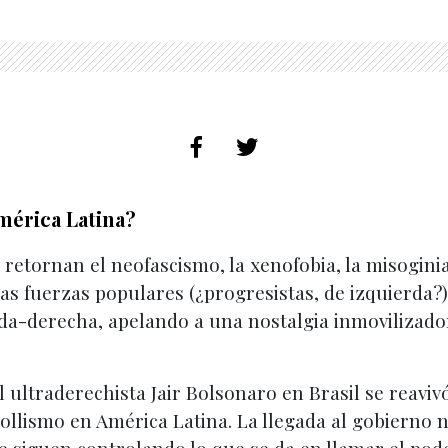
mérica Latina?
retornan el neofascismo, la xenofobia, la misoginia,
as fuerzas populares (¿progresistas, de izquierda?
erda-derecha, apelando a una nostalgia inmovilizador
l ultraderechista Jair Bolsonaro en Brasil se reavivó
ollismo en América Latina. La llegada al gobierno 