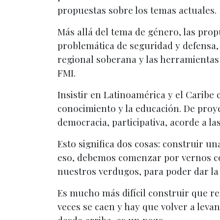
propuestas sobre los temas actuales.
Más allá del tema de género, las prop
problemática de seguridad y defensa, l
regional soberana y las herramientas
FMI.
Insistir en Latinoamérica y el Caribe 
conocimiento y la educación. De proye
democracia, participativa, acorde a l
Esto significa dos cosas: construir u
eso, debemos comenzar por vernos con
nuestros verdugos, para poder dar la 
Es mucho más difícil construir que re
veces se caen y hay que volver a levan