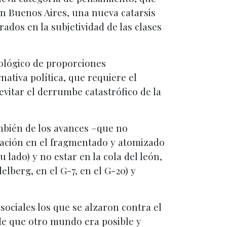
 en Buenos Aires, una nueva catarsis
ados en la subjetividad de las clases
ológico de proporciones
ativa política, que requiere el
vitar el derrumbe catastrófico de la
ambién de los avances –que no
ización en el fragmentado y atomizado
ado) y no estar en la cola del león,
lberg, en el G-7, en el G-20) y
 sociales los que se alzaron contra el
de que otro mundo era posible y