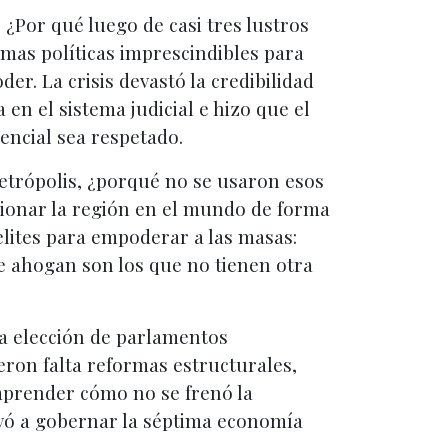
¿Por qué luego de casi tres lustros
rmas políticas imprescindibles para
r. La crisis devastó la credibilidad
a en el sistema judicial e hizo que el
encial sea respetado.
metrópolis, ¿porqué no se usaron esos
cionar la región en el mundo de forma
 elites para empoderar a las masas:
 se ahogan son los que no tienen otra
la elección de parlamentos
eron falta reformas estructurales,
mprender cómo no se frenó la
evó a gobernar la séptima economía