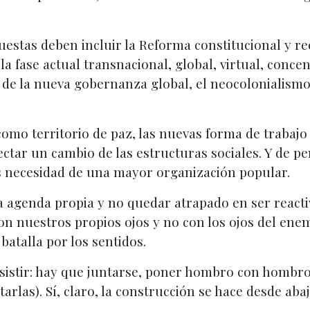
uestas deben incluir la Reforma constitucional y re
a fase actual transnacional, global, virtual, concen
 de la nueva gobernanza global, el neocolonialism
como territorio de paz, las nuevas forma de trabajo 
ctar un cambio de las estructuras sociales. Y de p
as necesidad de una mayor organización popular.
na agenda propia y no quedar atrapado en ser react
 nuestros propios ojos y no con los ojos del enem
batalla por los sentidos.
sistir: hay que juntarse, poner hombro con hombro, l
tarlas). Sí, claro, la construcción se hace desde ab