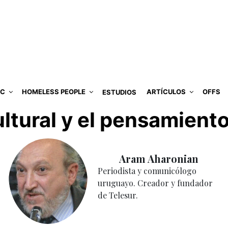
IC
HOMELESS PEOPLE
ARTÍCULOS
OFFS
ESTUDIOS
ultural y el pensamient
Aram Aharonian
Periodista y comunicólogo
uruguayo. Creador y fundador
de Telesur.