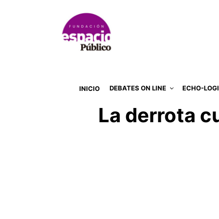
DEBATES ON LINE
ECHO-LOG
INICIO
La derrota c