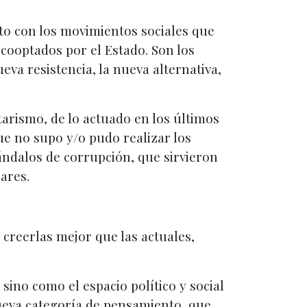
to con los movimientos sociales que
 cooptados por el Estado. Son los
va resistencia, la nueva alternativa,
tarismo, de lo actuado en los últimos
ue no supo y/o pudo realizar los
ándalos de corrupción, que sirvieron
ares.
 creerlas mejor que las actuales,
no como el espacio político y social
ueva categoría de pensamiento, que