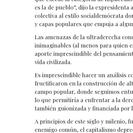
es la de pueblo”, dijo la expresident
colectiva al estilo socialdemócrata d
y capas populares que empuja a algun
Las amenazas de la ultraderecha con
inimaginables (al menos para quien es
aporte imprescindible del pensamiento
vida civilizada.
Es imprescindible hacer un análisis c
fructificaron en la construcción de a
campo popular, donde seguimos entusia
lo que permitiría a enfrentar a la der
también guionizada y financiada por la
A principios de este siglo y milenio, 
enemigo común, el capitalismo depred