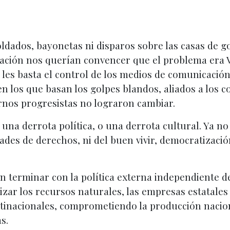
soldados, bayonetas ni disparos sobre las casas de 
ción nos querían convencer que el problema era Ven
s les basta el control de los medios de comunicación
n los que basan los golpes blandos, aliados a los co
ernos progresistas no lograron cambiar.
 una derrota política, o una derrota cultural. Ya n
iedades de derechos, ni del buen vivir, democratizac
n terminar con la política externa independiente d
tizar los recursos naturales, las empresas estatale
ultinacionales, comprometiendo la producción nacio
s.