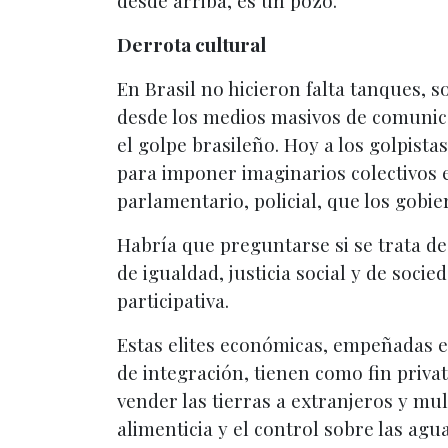
desde arriba, es un pozo.
Derrota cultural
En Brasil no hicieron falta tanques, 
desde los medios masivos de comunica
el golpe brasileño. Hoy a los golpista
para imponer imaginarios colectivos e
parlamentario, policial, que los gobi
Habría que preguntarse si se trata de
de igualdad, justicia social y de soc
participativa.
Estas elites económicas, empeñadas e
de integración, tienen como fin priva
vender las tierras a extranjeros y m
alimenticia y el control sobre las agua