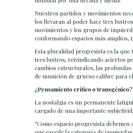
mundial por una década y media.
Nuestros partidos y movimientos nece
los llevaran al poder hace tres lustr
movimientos y los grupos de izquierda
conformando espacios más amplios, re
Esta pluralidad progresista es la que 
tres lustros, reivindicando aciertos 
cambios estructurales, las profundas
de munición de grueso calibre para el
¿Pensamiento crítico o transgénico?
La nostalgia es un permanente latigui
cargado de una importante subjetivid
“Como espacio progresista debemos ac
que excede la categoría de izquierda