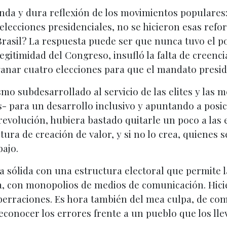
a y dura reflexión de los movimientos populares: 
elecciones presidenciales, no se hicieron esas refo
asil? La respuesta puede ser que nunca tuvo el pode
 legitimidad del Congreso, insufló la falta de creenci
ganar cuatro elecciones para que el mandato presid
mo subdesarrollado al servicio de las elites y las 
- para un desarrollo inclusivo y apuntando a posi
 revolución, hubiera bastado quitarle un poco a las
tura de creación de valor, y si no lo crea, quienes
bajo.
 sólida con una estructura electoral que permite 
ta, con monopolios de medios de comunicación. Hici
aberraciones. Es hora también del mea culpa, de co
econocer los errores frente a un pueblo que los ll