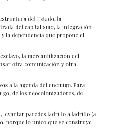
estructura del Estado, la
trada del capitalismo, la integración
o y la dependencia que propone el
esclavo, la mercantilización del
ensar otra comunicación y otra
ivos a la agenda del enemigo. Para
igo, de los neocolonizadores, de
evantar paredes ladrillo a ladrillo (a
ajo, porque lo único que se construye