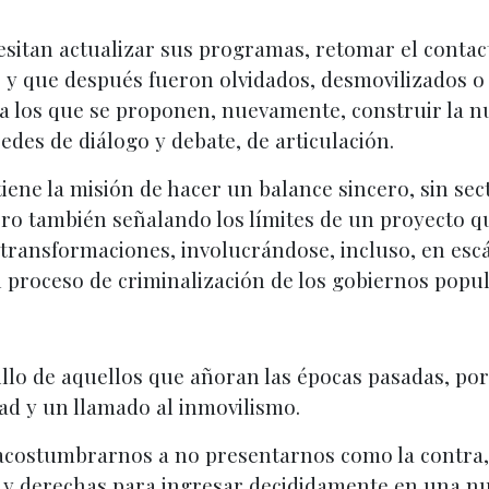
sitan actualizar sus programas, retomar el contac
os y que después fueron olvidados, desmovilizados o
 los que se proponen, nuevamente, construir la nue
des de diálogo y debate, de articulación.
tiene la misión de hacer un balance sincero, sin sec
pero también señalando los límites de un proyecto q
 transformaciones, involucrándose, incluso, en esc
 proceso de criminalización de los gobiernos popul
llo de aquellos que añoran las épocas pasadas, por
ad y un llamado al inmovilismo.
ostumbrarnos a no presentarnos como la contra, si
s y derechas para ingresar decididamente en una n