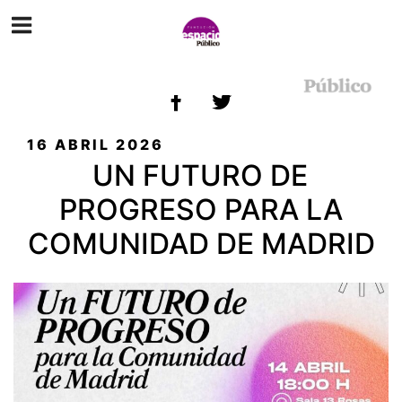
ETIQUETA:
IZQUIERDA
PUBLICADO
16 ABRIL 2026
EL
UN FUTURO DE
PROGRESO PARA LA
COMUNIDAD DE MADRID