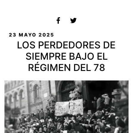
PUBLICADO
23 MAYO 2025
EL
LOS PERDEDORES DE
SIEMPRE BAJO EL
RÉGIMEN DEL 78