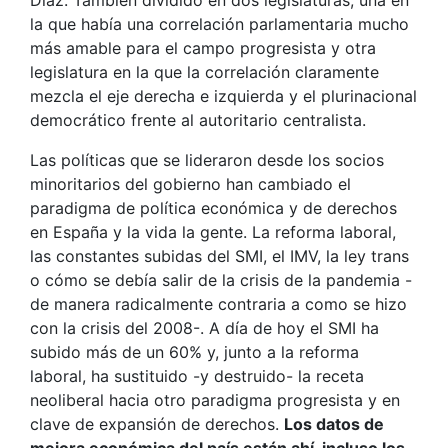
Díaz. También dividido en dos legislaturas, una en
la que había una correlación parlamentaria mucho
más amable para el campo progresista y otra
legislatura en la que la correlación claramente
mezcla el eje derecha e izquierda y el plurinacional
democrático frente al autoritario centralista.
Las políticas que se lideraron desde los socios
minoritarios del gobierno han cambiado el
paradigma de política económica y de derechos
en España y la vida la gente. La reforma laboral,
las constantes subidas del SMI, el IMV, la ley trans
o cómo se debía salir de la crisis de la pandemia -
de manera radicalmente contraria a como se hizo
con la crisis del 2008-. A día de hoy el SMI ha
subido más de un 60% y, junto a la reforma
laboral, ha sustituido -y destruido- la receta
neoliberal hacia otro paradigma progresista y en
clave de expansión de derechos.
Los datos de