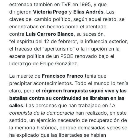
estrenada también en TVE en 1995, y que
dirigieron
Victoria
Prego
y
Elías Andrés
. Las
claves del cambio político, según aquel relato, se
encontraban en hechos como el atentado
contra
Luis
Carrero
Blanco
, su sucesión,
“el espíritu del 12 de febrero”, la influencia exterior,
el fracaso del “aperturismo” o la irrupción en la
escena política de un PSOE renovado bajo el
liderazgo de Felipe González.
La muerte de
Francisco Franco
tenía que
precipitar acontecimientos. Todo el mundo lo tenía
claro, pero
el régimen franquista siguió vivo y las
batallas contra su continuidad se libraban en las
calles
. Las personas que han trabajado en
La
conquista de la democracia
han realizado, en este
sentido, un ejercicio necesario de recuperación de
la memoria histórica, porque demasiadas veces se
ha explicado que las libertades se habían