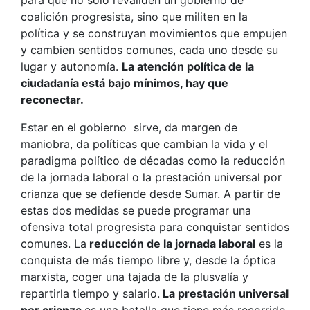
para que no sólo revaliden un gobierno de
coalición progresista, sino que militen en la
política y se construyan movimientos que empujen
y cambien sentidos comunes, cada uno desde su
lugar y autonomía.
La atención política de la
ciudadanía está bajo mínimos, hay que
reconectar.
Estar en el gobierno sirve, da margen de
maniobra, da políticas que cambian la vida y el
paradigma político de décadas como la reducción
de la jornada laboral o la prestación universal por
crianza que se defiende desde Sumar. A partir de
estas dos medidas se puede programar una
ofensiva total progresista para conquistar sentidos
comunes. La
reducción de la jornada laboral
es la
conquista de más tiempo libre y, desde la óptica
marxista, coger una tajada de la plusvalía y
repartirla tiempo y salario.
La prestación universal