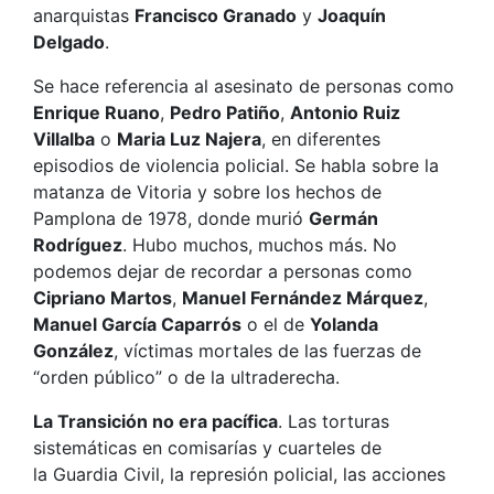
anarquistas
Francisco
Granado
y
Joaquín
Delgado
.
Se hace referencia al asesinato de personas como
Enrique Ruano
,
Pedro
Patiño
,
Antonio Ruiz
Villalba
o
Maria Luz
Najera
, en diferentes
episodios de violencia policial. Se habla sobre la
matanza de Vitoria y sobre los hechos de
Pamplona de 1978, donde murió
Germán
Rodríguez
. Hubo muchos, muchos más. No
podemos dejar de recordar a personas como
Cipriano Martos
,
Manuel Fernández Márquez
,
Manuel García Caparrós
o el de
Yolanda
González
, víctimas mortales de las fuerzas de
“orden público” o de la ultraderecha.
La Transición no era pacífica
. Las torturas
sistemáticas en comisarías y cuarteles de
la Guardia Civil, la represión policial, las acciones