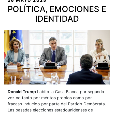
PUBLICADO
26 MAYO 2025
EL
POLÍTICA, EMOCIONES E
IDENTIDAD
Donald Trump
habita la Casa Blanca por segunda
vez no tanto por méritos propios como por
fracaso inducido por parte del Partido Demócrata.
Las pasadas elecciones estadounidenses de