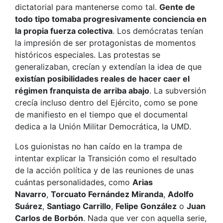
dictatorial para mantenerse como tal.
Gente de
todo tipo tomaba progresivamente conciencia en
la propia fuerza colectiva
. Los demócratas tenían
la impresión de ser protagonistas de momentos
históricos especiales. Las protestas se
generalizaban, crecían y extendían la idea de que
existían posibilidades reales de hacer caer el
régimen franquista de arriba abajo
. La subversión
crecía incluso dentro del Ejército, como se pone
de manifiesto en el tiempo que el documental
dedica a la Unión Militar Democrática, la UMD.
Los guionistas no han caído en la trampa de
intentar explicar la Transición como el resultado
de la acción política y de las reuniones de unas
cuántas personalidades, como
Arias
Navarro
,
Torcuato
Fernández Miranda
,
Adolfo
Suárez
,
Santiago Carrillo
,
Felipe González
o
Juan
Carlos de Borbón
. Nada que ver con aquella serie,