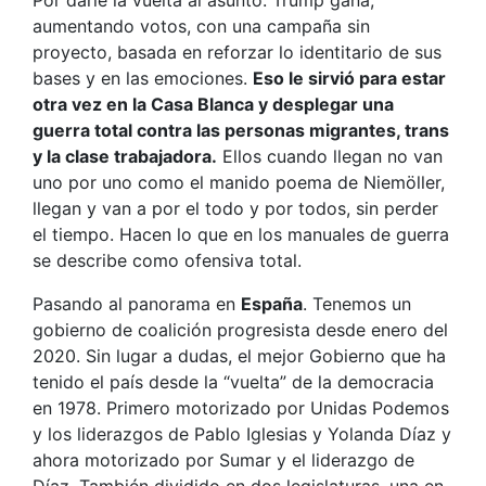
Por darle la vuelta al asunto. Trump gana,
aumentando votos, con una campaña sin
proyecto, basada en reforzar lo identitario de sus
bases y en las emociones.
Eso le sirvió para estar
otra vez en la Casa Blanca y desplegar una
guerra total contra las personas migrantes, trans
y la clase trabajadora.
Ellos cuando llegan no van
uno por uno como el manido poema de Niemöller,
llegan y van a por el todo y por todos, sin perder
el tiempo. Hacen lo que en los manuales de guerra
se describe como ofensiva total.
Pasando al panorama en
España
. Tenemos un
gobierno de coalición progresista desde enero del
2020. Sin lugar a dudas, el mejor Gobierno que ha
tenido el país desde la “vuelta” de la democracia
en 1978. Primero motorizado por Unidas Podemos
y los liderazgos de Pablo Iglesias y Yolanda Díaz y
ahora motorizado por Sumar y el liderazgo de