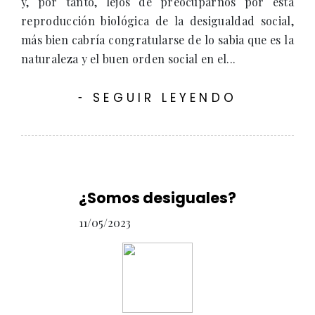
y, por tanto, lejos de preocuparnos por esta
reproducción biológica de la desigualdad social,
más bien cabría congratularse de lo sabia que es la
naturaleza y el buen orden social en el...
SEGUIR LEYENDO
-
¿Somos desiguales?
11/05/2023