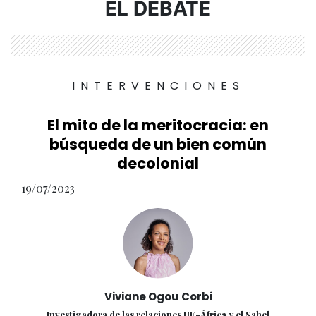
EL DEBATE
INTERVENCIONES
El mito de la meritocracia: en
búsqueda de un bien común
decolonial
19/07/2023
Viviane Ogou Corbi
Investigadora de las relaciones UE-África y el Sahel