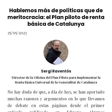
Hablemos más de políticas que de
meritocracia: el Plan piloto de renta
básica de Catalunya
25/05/2023
Sergi Raventós
Director de la Oficina del Plan Piloto para Implementar la
Renta Básica Universal de la Generalitat de Catalunya
No hay duda de que, a día de hoy, se han aportado
muchas razones y argumentos en lo que llevamos
de debate en estas páginas desde el primer