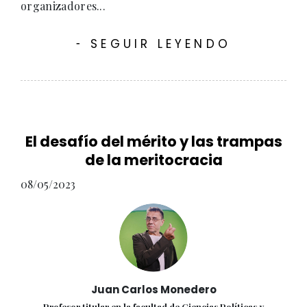
organizadores...
SEGUIR LEYENDO
-
El desafío del mérito y las trampas
de la meritocracia
08/05/2023
Juan Carlos Monedero
Profesor titular en la facultad de Ciencias Políticas y